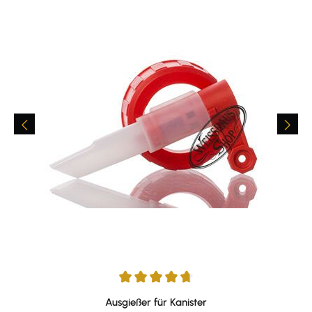
Durchschnittliche Bewertung von 4.76 von 5 Sternen
Ausgießer für Kanister