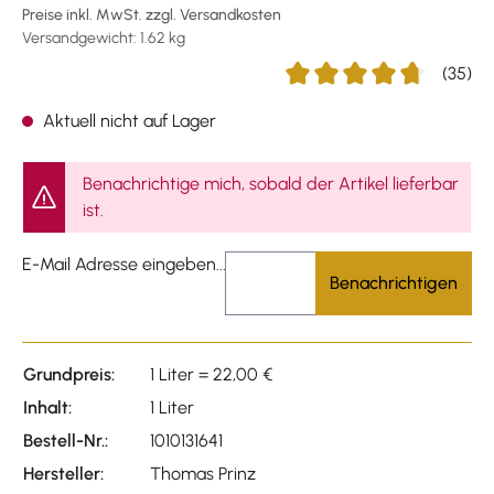
Preise inkl. MwSt. zzgl. Versandkosten
Versandgewicht: 1.62 kg
(35)
Durchschnittliche Bewertu
Aktuell nicht auf Lager
Benachrichtige mich, sobald der Artikel lieferbar
ist.
E-Mail Adresse eingeben...
Benachrichtigen
Grundpreis:
1 Liter = 22,00 €
Inhalt:
1 Liter
Bestell-Nr.:
1010131641
Hersteller:
Thomas Prinz