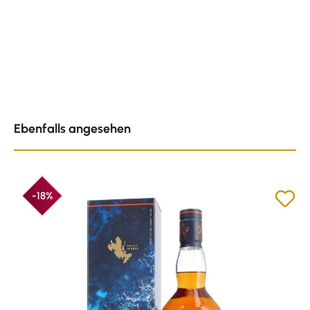
Produktgalerie überspringen
Ebenfalls angesehen
-18%