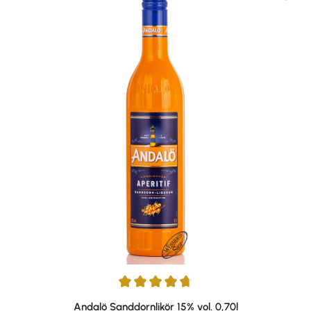
Durchschnittliche Bewertung von 4.86 von 5 Sternen
Andalö Sanddornlikör 15% vol. 0,70l