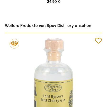
Regulärer Preis:
24,90 €
Produktgalerie überspringen
Weitere Produkte von Spey Distillery ansehen