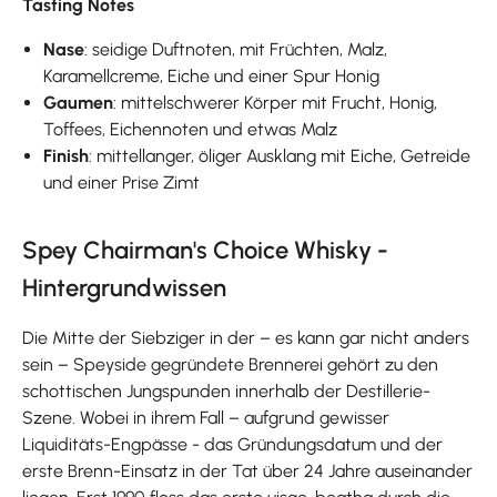
Tasting Notes
Nase
: seidige Duftnoten, mit Früchten, Malz,
Karamellcreme, Eiche und einer Spur Honig
Gaumen
: mittelschwerer Körper mit Frucht, Honig,
Toffees, Eichennoten und etwas Malz
Finish
: mittellanger, öliger Ausklang mit Eiche, Getreide
und einer Prise Zimt
Spey Chairman's Choice Whisky -
Hintergrundwissen
Die Mitte der Siebziger in der – es kann gar nicht anders
sein – Speyside gegründete Brennerei gehört zu den
schottischen Jungspunden innerhalb der Destillerie-
Szene. Wobei in ihrem Fall – aufgrund gewisser
Liquiditäts-Engpässe - das Gründungsdatum und der
erste Brenn-Einsatz in der Tat über 24 Jahre auseinander