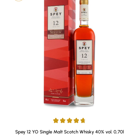
Durchschnittliche Bewertung von 4.75 von 5 Sternen
Spey 12 YO Single Malt Scotch Whisky 40% vol. 0,70l