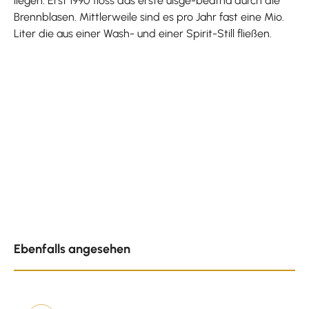
liegen. Erst 1990 floss das erste uisge-beatha durch die
Brennblasen. Mittlerweile sind es pro Jahr fast eine Mio.
Liter die aus einer Wash- und einer Spirit-Still fließen.
Produktgalerie überspringen
Ebenfalls angesehen