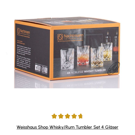
Durchschnittliche Bewertung von 4.81 von 5 Sternen
Weisshaus Shop Whisky/Rum Tumbler Set 4 Gläser