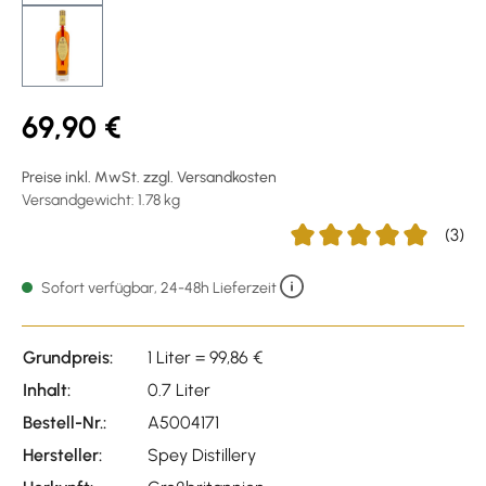
69,90 €
Preise inkl. MwSt. zzgl. Versandkosten
Versandgewicht: 1.78 kg
(3)
Durchschnittliche Bewert
Sofort verfügbar, 24-48h Lieferzeit
Grundpreis:
1 Liter = 99,86 €
Inhalt:
0.7 Liter
Bestell-Nr.:
A5004171
Hersteller:
Spey Distillery