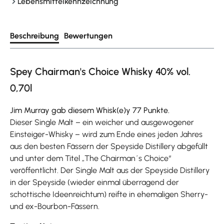
Lebensmittelkennzeichnung
Beschreibung
Bewertungen
Spey Chairman's Choice Whisky 40% vol.
0,70l
Jim Murray gab diesem Whisk(e)y 77 Punkte.
Dieser Single Malt – ein weicher und ausgewogener
Einsteiger-Whisky – wird zum Ende eines jeden Jahres
aus den besten Fässern der Speyside Distillery abgefüllt
und unter dem Titel „The Chairman´s Choice“
veröffentlicht. Der Single Malt aus der Speyside Distillery
in der Speyside (wieder einmal überragend der
schottische Ideenreichtum) reifte in ehemaligen Sherry-
und ex-Bourbon-Fässern.