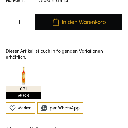
Herkunft:
Großbritannien
Produkt Anzahl: Gib den gewünscht
In den Warenkorb
Dieser Artikel ist auch in folgenden Variationen
erhältlich.
0.7 l
68,90 €
per WhatsApp
Merken