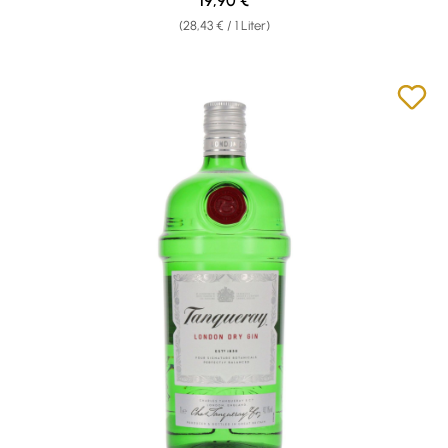
19,90 €
(28,43 € / 1 Liter)