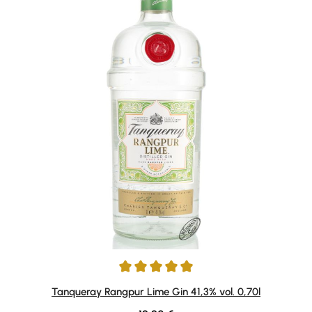
Durchschnittliche Bewertung von 4.92 von 5 Sternen
Tanqueray Rangpur Lime Gin 41,3% vol. 0,70l