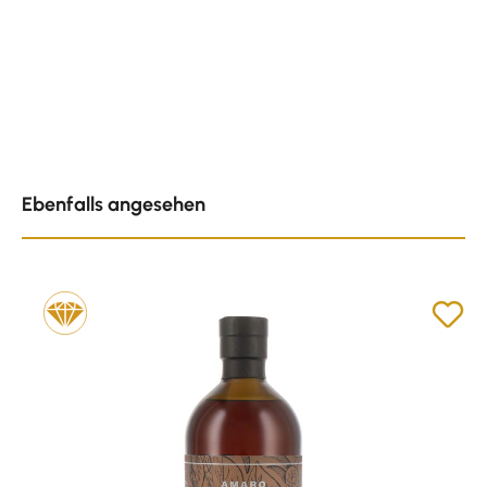
Produktgalerie überspringen
Ebenfalls angesehen