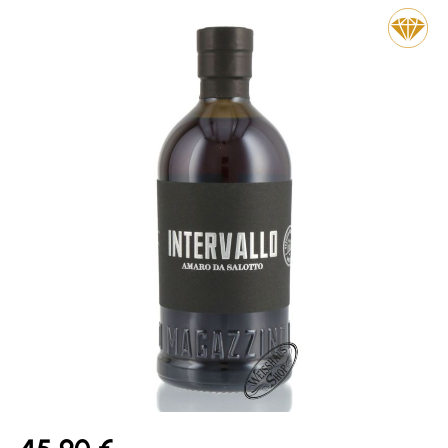
Bildergalerie überspringen