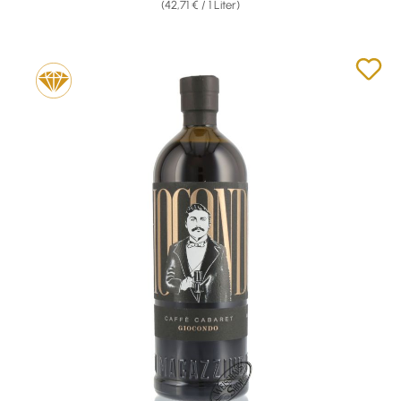
(42,71 € / 1 Liter)