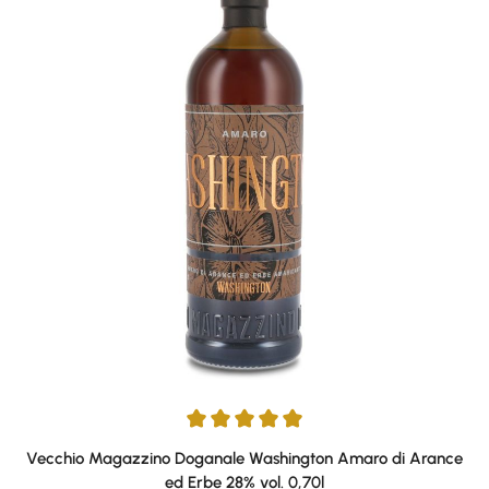
Durchschnittliche Bewertung von 5 von 5 Sternen
Vecchio Magazzino Doganale Washington Amaro di Arance
ed Erbe 28% vol. 0,70l