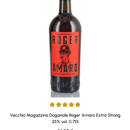
Durchschnittliche Bewertung von 5 von 5 Sternen
Vecchio Magazzino Doganale Roger Amaro Extra Strong
25% vol. 0,70l