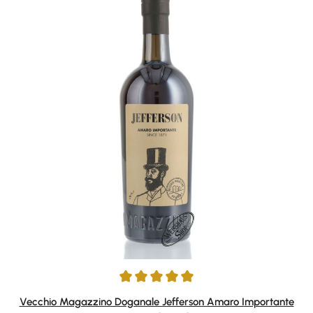
Durchschnittliche Bewertung von 5 von 5 Sternen
Vecchio Magazzino Doganale Jefferson Amaro Importante