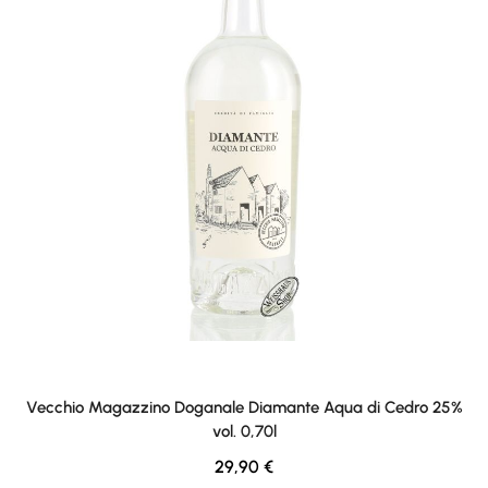
Vecchio Magazzino Doganale Diamante Aqua di Cedro 25%
vol. 0,70l
Regulärer Preis:
29,90 €