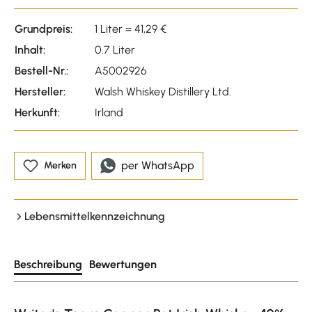
Grundpreis:
1 Liter = 41,29 €
Inhalt:
0.7 Liter
Bestell-Nr.:
A5002926
Hersteller:
Walsh Whiskey Distillery Ltd.
Herkunft:
Irland
per WhatsApp
Merken
Lebensmittelkennzeichnung
Beschreibung
Bewertungen