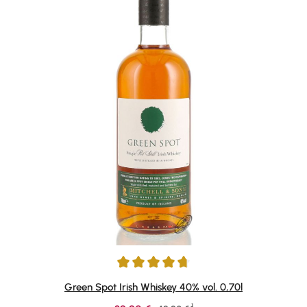
Durchschnittliche Bewertung von 4.78 von 5 Sternen
Green Spot Irish Whiskey 40% vol. 0,70l
1