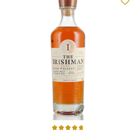
Durchschnittliche Bewertung von 4.75 von 5 Sternen