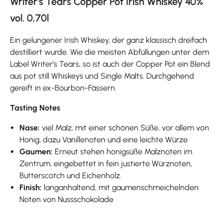
Writer's Tears Copper Pot Irish Whiskey 40%
vol. 0,70l
Ein gelungener Irish Whiskey, der ganz klassisch dreifach
destilliert wurde. Wie die meisten Abfüllungen unter dem
Label Writer’s Tears, so ist auch der Copper Pot ein Blend
aus pot still Whiskeys und Single Malts. Durchgehend
gereift in ex-Bourbon-Fässern.
Tasting Notes
Nase:
viel Malz, mit einer schönen Süße, vor allem von
Honig, dazu Vanillenoten und eine leichte Würze
Gaumen:
Erneut stehen honigsüße Malznoten im
Zentrum, eingebettet in fein justierte Würznoten,
Butterscotch und Eichenholz.
Finish:
langanhaltend, mit gaumenschmeichelnden
Noten von Nussschokolade