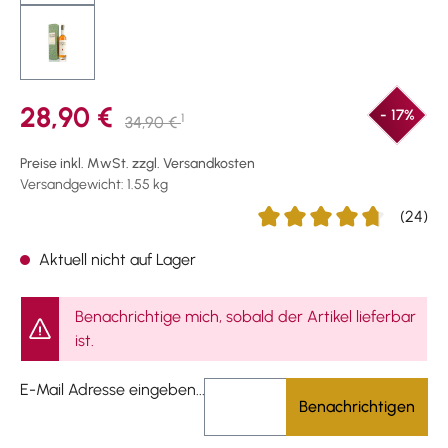
28,90 €
- 17%
1
34,90 €
Preise inkl. MwSt. zzgl. Versandkosten
Versandgewicht: 1.55 kg
(24)
Durchschnittliche Bewertu
Aktuell nicht auf Lager
Benachrichtige mich, sobald der Artikel lieferbar
ist.
E-Mail Adresse eingeben...
Benachrichtigen