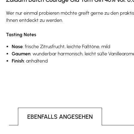
Wer nur einmal probieren möchte greift gerne zu den prakti
Ihnen entdeckt zu werden.
Tasting Notes
Nase
: frische Zitrusfrucht, leichte Faßtöne, mild
Gaumen
: wunderbar harmonisch, leicht süße Vanillearome
Finish
: anhaltend
EBENFALLS ANGESEHEN