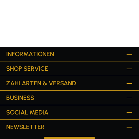
INFORMATIONEN
SHOP SERVICE
ZAHLARTEN & VERSAND
BUSINESS
SOCIAL MEDIA
NEWSLETTER