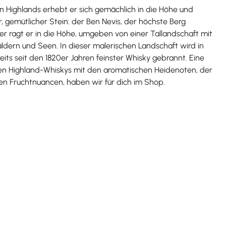
n Highlands erhebt er sich gemächlich in die Höhe und
er, gemütlicher Stein: der Ben Nevis, der höchste Berg
er ragt er in die Höhe, umgeben von einer Tallandschaft mit
ldern und Seen. In dieser malerischen Landschaft wird in
reits seit den 1820er Jahren feinster Whisky gebrannt. Eine
gen Highland-Whiskys mit den aromatischen Heidenoten, der
den Fruchtnuancen, haben wir für dich im Shop.