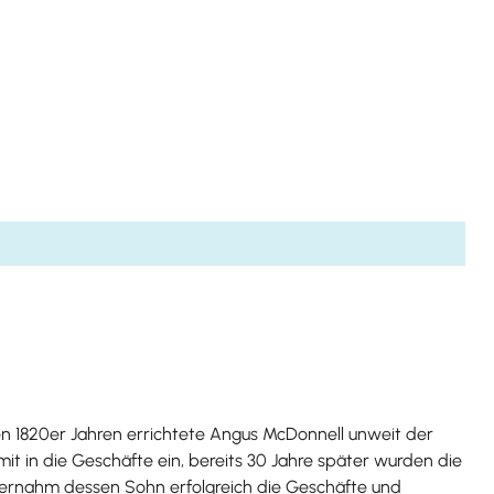
en 1820er Jahren errichtete Angus McDonnell unweit der
it in die Geschäfte ein, bereits 30 Jahre später wurden die
übernahm dessen Sohn erfolgreich die Geschäfte und