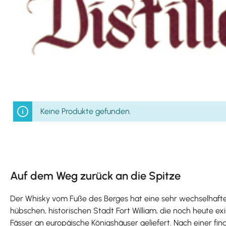
Keine Produkte gefunden.
Auf dem Weg zurück an die Spitze
Der Whisky vom Fuße des Berges hat eine sehr wechselhafte 
hübschen, historischen Stadt Fort William, die noch heute ex
Fässer an europäische Königshäuser geliefert. Nach einer 