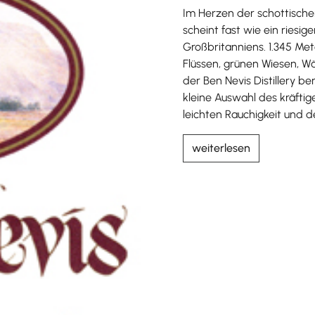
Im Herzen der schottische
scheint fast wie ein riesig
Großbritanniens. 1.345 Met
Flüssen, grünen Wiesen, Wä
der Ben Nevis Distillery be
kleine Auswahl des kräfti
leichten Rauchigkeit und 
weiterlesen