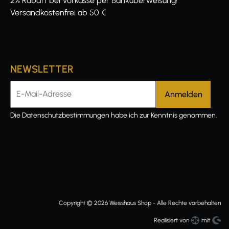
2% Rabatt bei Vorkasse per Banküberweisung!
Versandkostenfrei ab 50 €
NEWSLETTER
E-Mail-Adresse
Die
Datenschutzbestimmungen
habe ich zur Kenntnis genommen.
Copyright © 2026 Weisshaus Shop - Alle Rechte vorbehalten
Realisiert von
mit