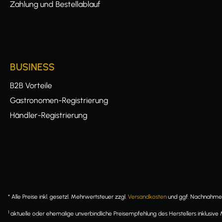
Zahlung und Bestellablauf
BUSINESS
B2B Vorteile
Gastronomen-Registrierung
Händler-Registrierung
* Alle Preise inkl. gesetzl. Mehrwertsteuer zzgl.
Versandkosten
und ggf. Nachnahmeg
1
aktuelle oder ehemalige unverbindliche Preisempfehlung des Herstellers inklusive