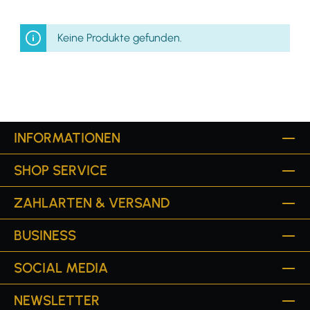
Keine Produkte gefunden.
INFORMATIONEN
SHOP SERVICE
ZAHLARTEN & VERSAND
BUSINESS
SOCIAL MEDIA
NEWSLETTER