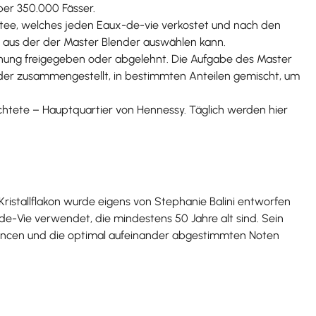
ber 350.000 Fässer.
omitee, welches jeden Eaux-de-vie verkostet und nach den
 aus der der Master Blender auswählen kann.
hung freigegeben oder abgelehnt. Die Aufgabe des Master
ander zusammengestellt, in bestimmten Anteilen gemischt, um
ichtete – Hauptquartier von Hennessy. Täglich werden hier
 Kristallflakon wurde eigens von Stephanie Balini entworfen
de-Vie verwendet, die mindestens 50 Jahre alt sind. Sein
ncen und die optimal aufeinander abgestimmten Noten