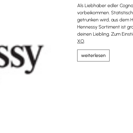
Als Liebhaber edler Cogna
vorbeikommen. Statistisch
getrunken wird, aus dem H
Hennessy Sortiment ist gr
deinen Liebling. Zum Eins
XO
.
weiterlesen