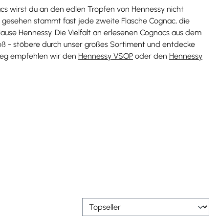
cs wirst du an den edlen Tropfen von Hennessy nicht
 gesehen stammt fast jede zweite Flasche Cognac, die
ause Hennessy. Die Vielfalt an erlesenen Cognacs aus dem
oß - stöbere durch unser großes Sortiment und entdecke
tieg empfehlen wir den
Hennessy VSOP
oder den
Hennessy