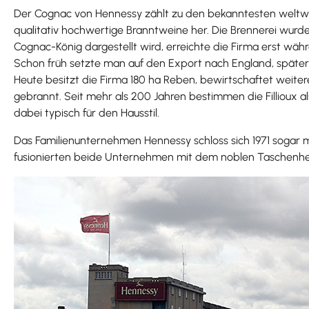
Der Cognac von Hennessy zählt zu den bekanntesten weltweit
qualitativ hochwertige Branntweine her. Die Brennerei wur
Cognac-König dargestellt wird, erreichte die Firma erst wäh
Schon früh setzte man auf den Export nach England, später 
Heute besitzt die Firma 180 ha Reben, bewirtschaftet weite
gebrannt. Seit mehr als 200 Jahren bestimmen die Fillioux als
dabei typisch für den Hausstil.
Das Familienunternehmen Hennessy schloss sich 1971 sogar
fusionierten beide Unternehmen mit dem noblen Taschenhers