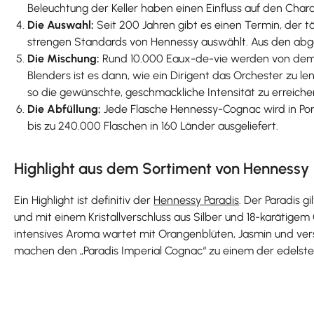
Beleuchtung der Keller haben einen Einfluss auf den Char
Die Auswahl:
Seit 200 Jahren gibt es einen Termin, der tä
strengen Standards von Hennessy auswählt. Aus den abge
Die Mischung:
Rund 10.000 Eaux-de-vie werden von dem T
Blenders ist es dann, wie ein Dirigent das Orchester zu 
so die gewünschte, geschmackliche Intensität zu erreiche
Die Abfüllung:
Jede Flasche Hennessy-Cognac wird in Pont
bis zu 240.000 Flaschen in 160 Länder ausgeliefert.
Highlight aus dem Sortiment von Hennessy
Ein Highlight ist definitiv der
Hennessy Paradis
. Der Paradis g
und mit einem Kristallverschluss aus Silber und 18-karätige
intensives Aroma wartet mit Orangenblüten, Jasmin und 
machen den „Paradis Imperial Cognac“ zu einem der edelste