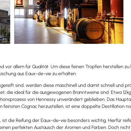
 vor allem für Qualität. Um diese feinen Tropfen herstellen zu k
Mischung aus Eaux-de-vie zu erhalten:
ereift sind, werden diese maschinell und damit schnell und p
 die ideal für die ausgewogenen Branntweine sind. Etwa 12kg 
llationsprozess von Hennessy unverändert geblieben. Das Haupt
einsten Cognac herzustellen, ist eine doppelte Destillation no
st die Reifung der Eaux-de-vie besonders wichtig. Hierfür reif
 einen perfekten Austausch der Aromen und Farben. Doch nicht