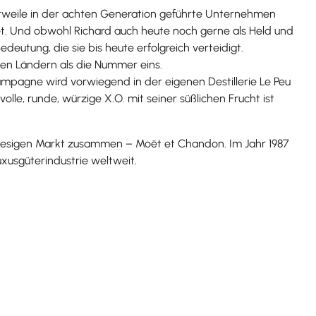
lerweile in der achten Generation geführte Unternehmen
et. Und obwohl Richard auch heute noch gerne als Held und
eutung, die sie bis heute erfolgreich verteidigt.
len Ländern als die Nummer eins.
ampagne wird vorwiegend in der eigenen Destillerie Le Peu
olle, runde, würzige X.O. mit seiner süßlichen Frucht ist
iesigen Markt zusammen – Moët et Chandon. Im Jahr 1987
xusgüterindustrie weltweit.