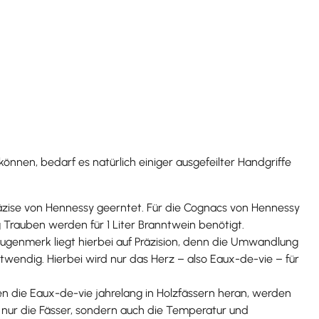
önnen, bedarf es natürlich einiger ausgefeilter Handgriffe
räzise von Hennessy geerntet. Für die Cognacs von Hennessy
Trauben werden für 1 Liter Branntwein benötigt.
augenmerk liegt hierbei auf Präzision, denn die Umwandlung
twendig. Hierbei wird nur das Herz – also Eaux-de-vie – für
en die Eaux-de-vie jahrelang in Holzfässern heran, werden
 nur die Fässer, sondern auch die Temperatur und