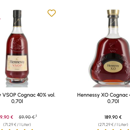
 VSOP Cognac 40% vol.
Hennessy XO Cognac 4
0,70l
0,70l
1
erkaufspreis:
Regulärer Preis:
Regulärer Pre
9,90 €
59,90 €
189,90 €
(71,29 € / 1 Liter)
(271,29 € / 1 Liter)