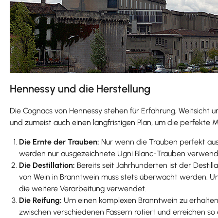
Hennessy und die Herstellung
Die Cognacs von Hennessy stehen für Erfahrung, Weitsicht und
und zumeist auch einen langfristigen Plan, um die perfekte 
Die Ernte der Trauben:
Nur wenn die Trauben perfekt ausg
werden nur ausgezeichnete Ugni Blanc-Trauben verwendet,
Die Destillation:
Bereits seit Jahrhunderten ist der Desti
von Wein in Branntwein muss stets überwacht werden. Um f
die weitere Verarbeitung verwendet.
Die Reifung:
Um einen komplexen Branntwein zu erhalten, i
zwischen verschiedenen Fässern rotiert und erreichen so