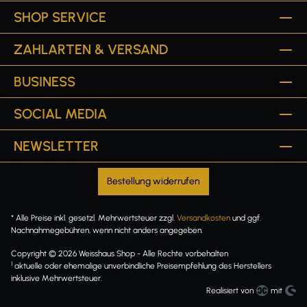
SHOP SERVICE
ZAHLARTEN & VERSAND
BUSINESS
SOCIAL MEDIA
NEWSLETTER
Bestellung widerrufen
* Alle Preise inkl. gesetzl. Mehrwertsteuer zzgl.
Versandkosten
und ggf.
Nachnahmegebühren, wenn nicht anders angegeben.
Copyright © 2026 Weisshaus Shop - Alle Rechte vorbehalten
1
aktuelle oder ehemalige unverbindliche Preisempfehlung des Herstellers
inklusive Mehrwertsteuer.
Realisiert von
mit