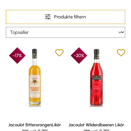
Produkte filtern
-17%
-20%
Jacoulot BitterorangenLikör
Jacoulot Wilderdbeeren Likör