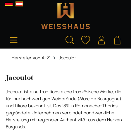
alt springen
Hersteller von A-Z
Jacoulot
Jacoulot
Jacoulot ist eine traditionsreiche französische Marke, die
für ihre hochwertigen Weinbrände (Marc de Bourgogne)
und Liköre bekannt ist. Das 1891 in Romanèche-Thorins
gegründete Unternehmen verbindet handwerkliche
Herstellung mit regionaler Authentizität aus dem Herzen
Burgunds.