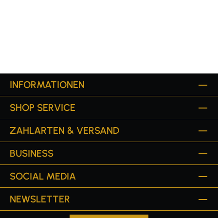
INFORMATIONEN
SHOP SERVICE
ZAHLARTEN & VERSAND
BUSINESS
SOCIAL MEDIA
NEWSLETTER