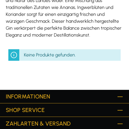
und Natur des Landes wider. Eine Mischung aus
traditionellen Zutaten wie Ananas, Ingwerblüten und
Koriander sorgt für einen einzigartig frischen und
würzigen Geschmack. Dieser handwerklich hergestellte
Gin verkörpert die perfekte Balance zwischen tropischer
Eleganz und moderner Destillationskunst.
Keine Produkte gefunden.
INFORMATIONEN
SHOP SERVICE
ZAHLARTEN & VERSAND