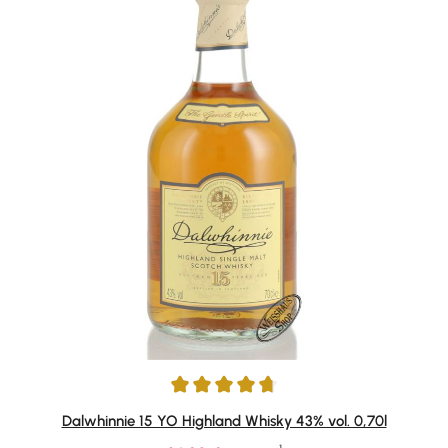
Durchschnittliche Bewertung von 4.82 von 5 Sternen
Dalwhinnie 15 YO Highland Whisky 43% vol. 0,70l