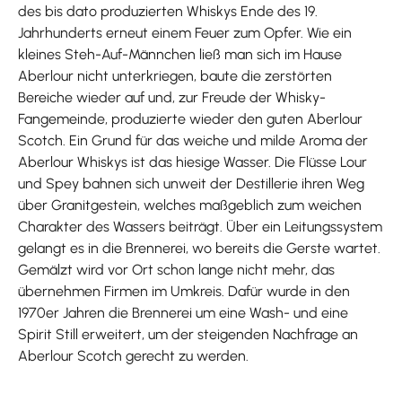
des bis dato produzierten Whiskys Ende des 19.
Jahrhunderts erneut einem Feuer zum Opfer. Wie ein
kleines Steh-Auf-Männchen ließ man sich im Hause
Aberlour nicht unterkriegen, baute die zerstörten
Bereiche wieder auf und, zur Freude der Whisky-
Fangemeinde, produzierte wieder den guten Aberlour
Scotch. Ein Grund für das weiche und milde Aroma der
Aberlour Whiskys ist das hiesige Wasser. Die Flüsse Lour
und Spey bahnen sich unweit der Destillerie ihren Weg
über Granitgestein, welches maßgeblich zum weichen
Charakter des Wassers beiträgt. Über ein Leitungssystem
gelangt es in die Brennerei, wo bereits die Gerste wartet.
Gemälzt wird vor Ort schon lange nicht mehr, das
übernehmen Firmen im Umkreis. Dafür wurde in den
1970er Jahren die Brennerei um eine Wash- und eine
Spirit Still erweitert, um der steigenden Nachfrage an
Aberlour Scotch gerecht zu werden.