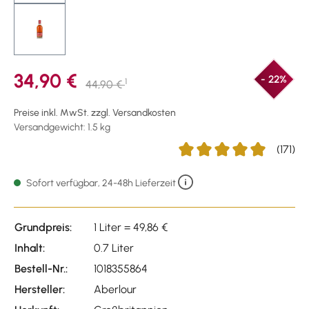
34,90 €
- 22%
1
44,90 €
Preise inkl. MwSt. zzgl. Versandkosten
Versandgewicht: 1.5 kg
(171)
Durchschnittliche Bewertu
Sofort verfügbar, 24-48h Lieferzeit
Grundpreis:
1 Liter = 49,86 €
Inhalt:
0.7 Liter
Bestell-Nr.:
1018355864
Hersteller:
Aberlour