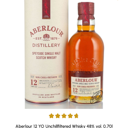
Durchschnittliche Bewertung von 4.79 von 5 Sternen
Aberlour 12 YO Unchillfiltered Whisky 48% vol. 0,70l