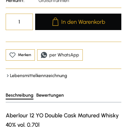
Herkunft:
Großbritannien
Produkt Anzahl: Gib den gewünscht
In den Warenkorb
per WhatsApp
Merken
Lebensmittelkennzeichnung
Beschreibung
Bewertungen
Aberlour 12 YO Double Cask Matured Whisky
40% vol. 0,70l