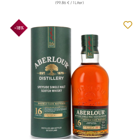
(99,86 € / 1 Liter)
-18%