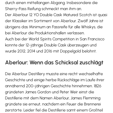
durch einen mittellangen Abgang. Insbesondere die
Sherry-Fass Reifung schmeckt man ihm an.
Der Aberlour 12 YO Double Cask Matured Scotch ist quasi
der Klassiker im Sortiment von Aberlour. Zwölf Jahre ist
übrigens das Minimum an Fassreife für alle Whiskys, die
bei Aberlour die Produktionshallen verlassen.
Auch bei der World Spirits Competition in San Francisco
konnte der 12-jährige Double Cask überzeugen und
wurde 2012, 2014 und 2016 mit Doppelgold belohnt.
Aberlour: Wenn das Schicksal zuschlägt
Die Aberlour Destillery musste eine recht wechselhafte
Geschichte und einige herbe Rückschläge im Laufe ihrer
annähernd 200-jährigen Geschichte hinnehmen. 1826
gründeten James Gordon und Peter Weir einst die
Destillerie mit dem Namen Aberlour, James Flemming
gründete sie erneut, nachdem ein Feuer die Brennerei
zerstörte. Leider fiel die Destillerie samt einem Großteil