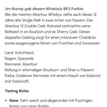
Jim Murray gab diesem Whisk(e)y 88.5 Punkte.
Wie die meisten Aberlour Whiskys, reifte auch dieser 12
Jahre alte Single Malt in zwei Arten von Fässern. Der
Aberlour 12 Double Cask Matured verbrachte seine
Reifezeit in ex Bourbon und ex Sherry Cask. Dieses
doppelte Casking sorgt für einen intensiven Charakter
sowie ausgewogene Noten von Früchten und Gewürzen.
Land: Schottland
Region: Speyside
Brennerei: Aberlour
Reifung in: ehemaligen Bourbon- und Sherry-Fässern
Farbe: Goldener Bernstein mit einem Hauch von Rubinrot
(mit Farbstoff)
Tasting Notes
Nase:
Sehr weich und abgerundet mit fruchtigen
Noten von roten Äpfeln