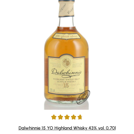
Durchschnittliche Bewertung von 4.82 von 5 Sternen
Dalwhinnie 15 YO Highland Whisky 43% vol. 0,70l