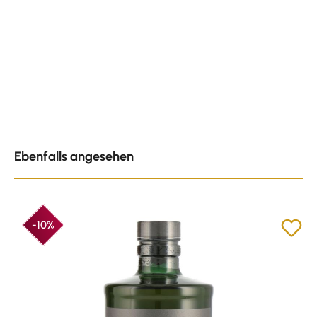
Produktgalerie überspringen
Ebenfalls angesehen
-10%