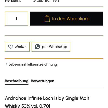
Herkunft:
Großbritannien
Produkt Anzahl: Gib den gewünscht
In den Warenkorb
per WhatsApp
Merken
Lebensmittelkennzeichnung
Beschreibung
Bewertungen
Ardnahoe Infinite Loch Islay Single Malt
Whisky 50% vol. 0,70l