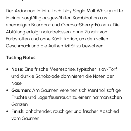
Der Ardnahoe Infinite Loch Islay Single Malt Whisky reifte
in einer sorgfältig ausgewählten Kombination aus
ehemaligen Bourbon- und Oloroso-Sherry-Fässern. Die
Abfüllung erfolgt naturbelassen, ohne Zusatz von
Farbstoffen und ohne Kühlfiltration, um den vollen
Geschmack und die Authentizität zu bewahren.
Tasting Notes
Nase:
Eine frische Meeresbrise, typischer Islay-Torf
und dunkle Schokolade dominieren die Noten der
Nase.
Gaumen:
Am Gaumen vereinen sich Menthol, saftige
Früchte und Lagerfeuerrauch zu einem harmonischen
Ganzen.
Finish:
anhaltender, rauchiger und frischer Abschied
vom Gaumen