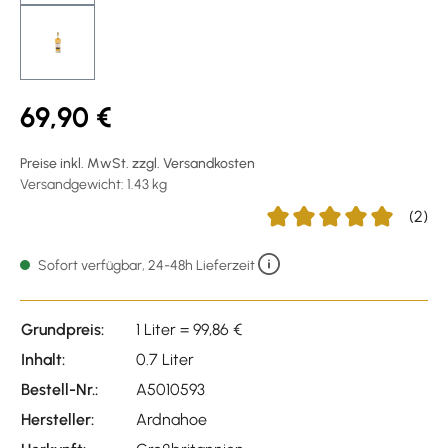
69,90 €
Preise inkl. MwSt. zzgl. Versandkosten
Versandgewicht: 1.43 kg
(2)
Durchschnittliche Bewert
Sofort verfügbar, 24-48h Lieferzeit
Grundpreis:
1 Liter = 99,86 €
Inhalt:
0.7 Liter
Bestell-Nr.:
A5010593
Hersteller:
Ardnahoe