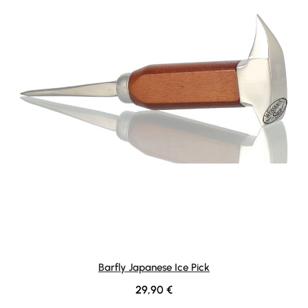
Barfly Japanese Ice Pick
Regulärer Preis:
29,90 €