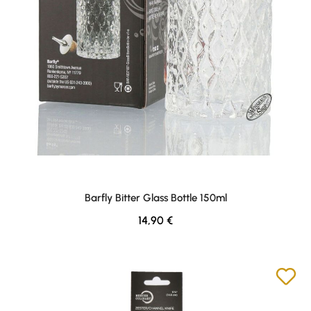
Barfly Bitter Glass Bottle 150ml
Regulärer Preis:
14,90 €