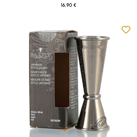
Regulärer Preis:
16,90 €