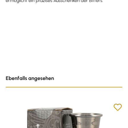
ermöglicht ein präzises Ausschenken der Bitters.
Produktgalerie überspringen
Ebenfalls angesehen