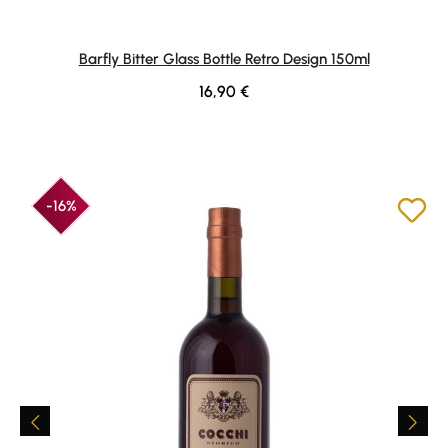
Barfly Bitter Glass Bottle Retro Design 150ml
Regulärer Preis:
16,90 €
-16%