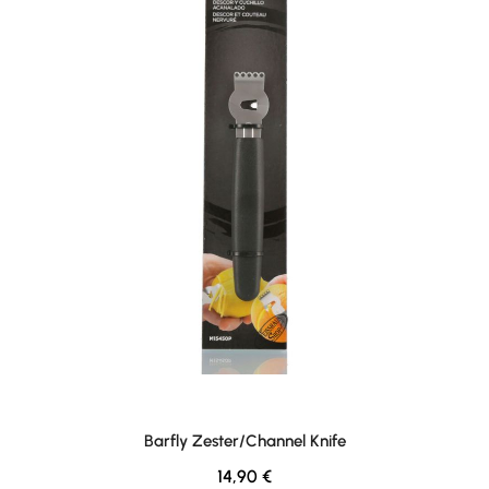
Barfly Zester/Channel Knife
Regulärer Preis:
14,90 €