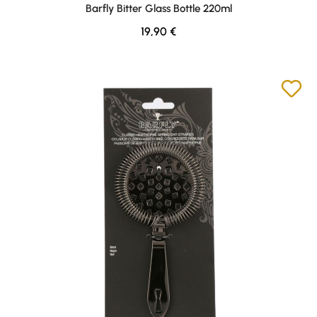
Barfly Bitter Glass Bottle 220ml
Regulärer Preis:
19,90 €