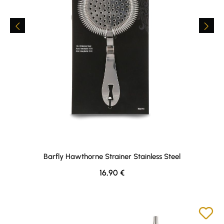
Barfly Hawthorne Strainer Stainless Steel
Regulärer Preis:
16,90 €