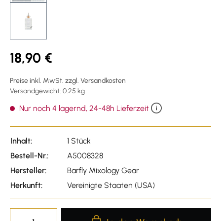
18,90 €
Preise inkl. MwSt. zzgl. Versandkosten
Versandgewicht: 0.25 kg
Nur noch 4 lagernd, 24-48h Lieferzeit
Inhalt:
1 Stück
Bestell-Nr.:
A5008328
Hersteller:
Barfly Mixology Gear
Herkunft:
Vereinigte Staaten (USA)
Produkt Anzahl: Gib den gewünscht