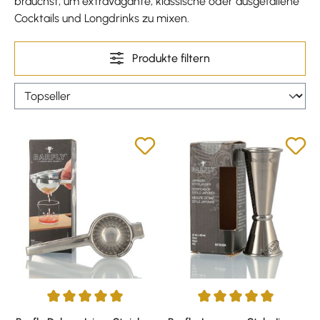
brauchst, um extravagante, klassische oder ausgefallene
Cocktails und Longdrinks zu mixen.
Produkte filtern
Durchschnittliche Bewertung von 5 von 5 Sternen
Durchschnittliche Bewertung v