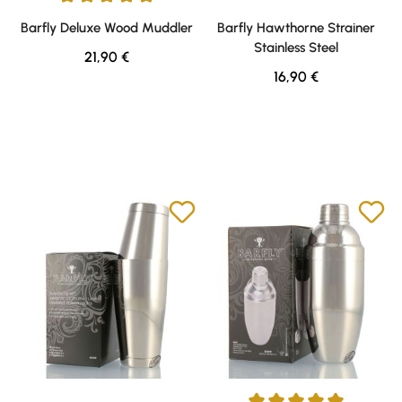
Durchschnittliche Bewertung von 5 von 5 Sternen
Barfly Deluxe Wood Muddler
Barfly Hawthorne Strainer
Stainless Steel
Regulärer Preis:
21,90 €
Regulärer Preis:
16,90 €