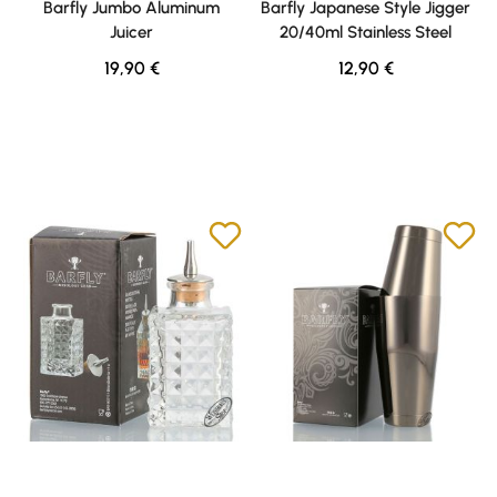
Barfly Jumbo Aluminum
Barfly Japanese Style Jigger
Juicer
20/40ml Stainless Steel
Regulärer Preis:
Regulärer Preis:
19,90 €
12,90 €