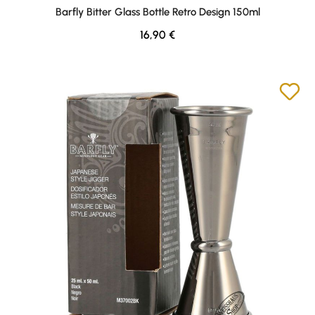
Barfly Bitter Glass Bottle Retro Design 150ml
Regulärer Preis:
16,90 €