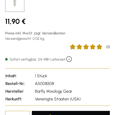
11,90 €
Preise inkl. MwSt. zzgl. Versandkosten
Versandgewicht: 0.02 kg
(1)
Durchschnittliche Bewer
Sofort verfügbar, 24-48h Lieferzeit
Inhalt:
1 Stück
Bestell-Nr.:
A5008308
Hersteller:
Barfly Mixology Gear
Herkunft:
Vereinigte Staaten (USA)
Produkt Anzahl: Gib den gewünscht