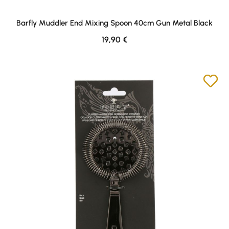
Barfly Muddler End Mixing Spoon 40cm Gun Metal Black
Regulärer Preis:
19,90 €