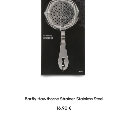
Barfly Hawthorne Strainer Stainless Steel
Regulärer Preis:
16,90 €