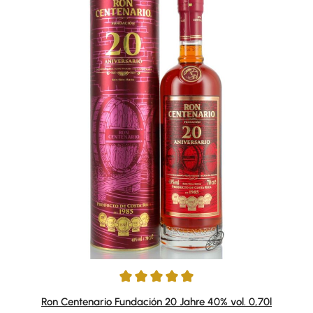
Durchschnittliche Bewertung von 4.92 von 5 Sternen
Ron Centenario Fundación 20 Jahre 40% vol. 0,70l