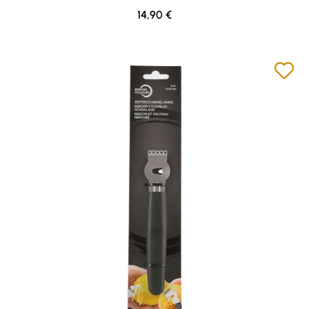
Regulärer Preis:
14,90 €