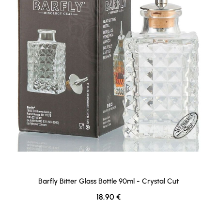
Barfly Bitter Glass Bottle 90ml - Crystal Cut
Regulärer Preis:
18,90 €