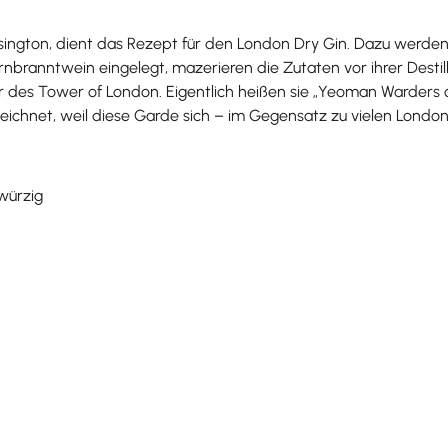
nsington, dient das Rezept für den London Dry Gin. Dazu werden
rnbranntwein eingelegt, mazerieren die Zutaten vor ihrer Desti
r des Tower of London. Eigentlich heißen sie „Yeoman Warders o
ichnet, weil diese Garde sich – im Gegensatz zu vielen Londone
 würzig