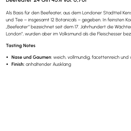
Als Basis für den Beefeater, aus dem Londoner Stadtteil Ke
und Tee – insgesamt 12 Botanicals – gegeben. In feinsten Ko
„Beefeater“ bezeichnet seit dem 17. Jahrhundert die Wächte
London”, wurden aber im Volksmund als die Fleischesser beze
Tasting Notes
Nase und Gaumen
: weich, vollmundig, facettenreich und
Finish:
anhaltender Ausklang