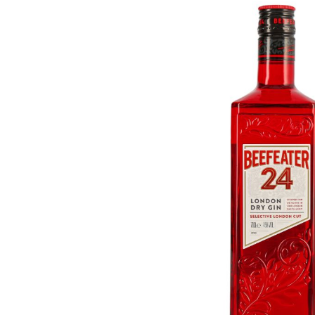
Bildergalerie überspringen