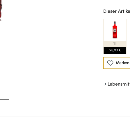
Dieser Artike
1 l
28,90 €
Merken
Lebensmit