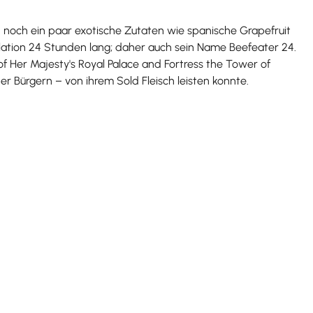
 noch ein paar exotische Zutaten wie spanische Grapefruit
llation 24 Stunden lang; daher auch sein Name Beefeater 24.
f Her Majesty's Royal Palace and Fortress the Tower of
r Bürgern – von ihrem Sold Fleisch leisten konnte.