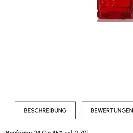
BESCHREIBUNG
BEWERTUNGEN
Beefeater 24 Gin 45% vol. 0,70l