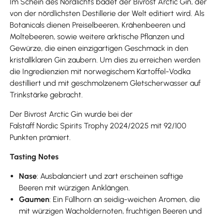
Im Schein des Nordlichts badet der Bivrost Arctic Gin, der
von der nördlichsten Destillerie der Welt editiert wird. Als
Botanicals dienen Preiselbeeren, Krähenbeeren und
Moltebeeren, sowie weitere arktische Pflanzen und
Gewürze, die einen einzigartigen Geschmack in den
kristallklaren Gin zaubern. Um dies zu erreichen werden
die Ingredienzien mit norwegischem Kartoffel-Vodka
destilliert und mit geschmolzenem Gletscherwasser auf
Trinkstärke gebracht.
Der Bivrost Arctic Gin wurde bei der
Falstaff Nordic Spirits Trophy 2024/2025 mit 92/100
Punkten prämiert.
Tasting Notes
Nase
: Ausbalanciert und zart erscheinen saftige
Beeren mit würzigen Anklängen.
Gaumen
: Ein Füllhorn an seidig-weichen Aromen, die
mit würzigen Wacholdernoten, fruchtigen Beeren und