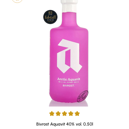
Durchschnittliche Bewertung von 5 von 5 Sternen
Bivrost Aquavit 40% vol. 0,50l