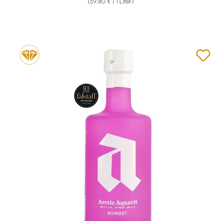
(59,80 € / 1 Liter)