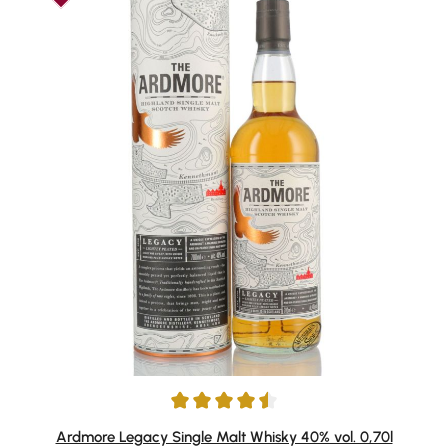
Durchschnittliche Bewertung von 4.61 von 5 Sternen
Ardmore Legacy Single Malt Whisky 40% vol. 0,70l