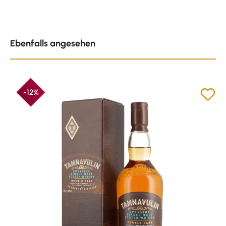
Produktgalerie überspringen
Ebenfalls angesehen
-12%