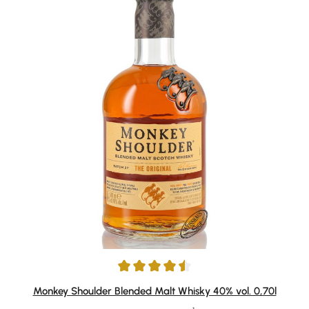
Durchschnittliche Bewertung von 4.6 von 5 Sternen
Monkey Shoulder Blended Malt Whisky 40% vol. 0,70l