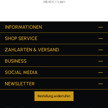
(48,43 € / 1 Liter)
INFORMATIONEN
SHOP SERVICE
ZAHLARTEN & VERSAND
BUSINESS
SOCIAL MEDIA
NEWSLETTER
Bestellung widerrufen