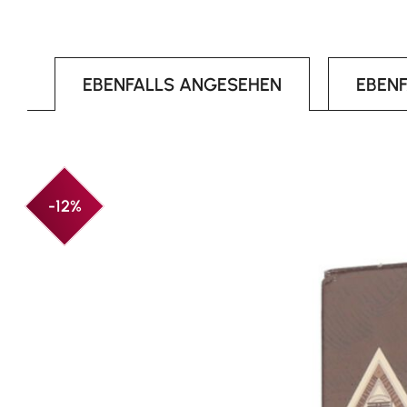
EBENFALLS ANGESEHEN
EBEN
Produktgalerie überspringen
-12%