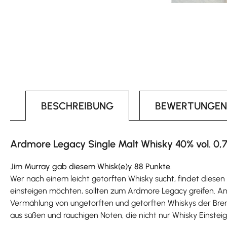
BESCHREIBUNG
BEWERTUNGEN
Ardmore Legacy Single Malt Whisky 40% vol. 0,7
Jim Murray gab diesem Whisk(e)y 88 Punkte.
Wer nach einem leicht getorften Whisky sucht, findet diese
einsteigen möchten, sollten zum Ardmore Legacy greifen.
Vermählung von ungetorften und getorften Whiskys der Brenne
aus süßen und rauchigen Noten, die nicht nur Whisky Einst