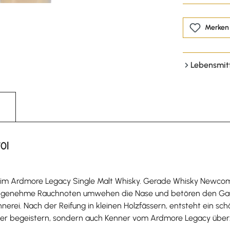
Merken
Lebensmit
0l
n im Ardmore Legacy Single Malt Whisky. Gerade Whisky Newcome
 Angenehme Rauchnoten umwehen die Nase und betören den Gau
rei. Nach der Reifung in kleinen Holzfässern, entsteht ein sch
eiger begeistern, sondern auch Kenner vom Ardmore Legacy übe