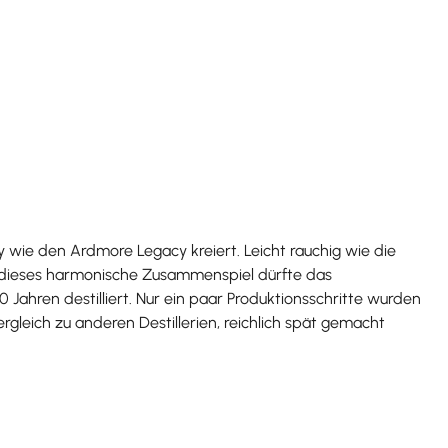
y wie den Ardmore Legacy kreiert. Leicht rauchig wie die
 dieses harmonische Zusammenspiel dürfte das
0 Jahren destilliert. Nur ein paar Produktionsschritte wurden
leich zu anderen Destillerien, reichlich spät gemacht