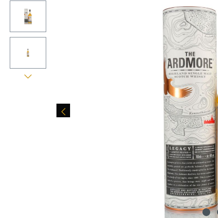
Bildergalerie überspringen