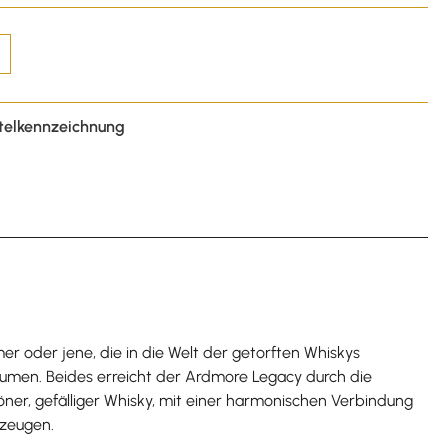
telkennzeichnung
r oder jene, die in die Welt der getorften Whiskys
men. Beides erreicht der Ardmore Legacy durch die
öner, gefälliger Whisky, mit einer harmonischen Verbindung
rzeugen.