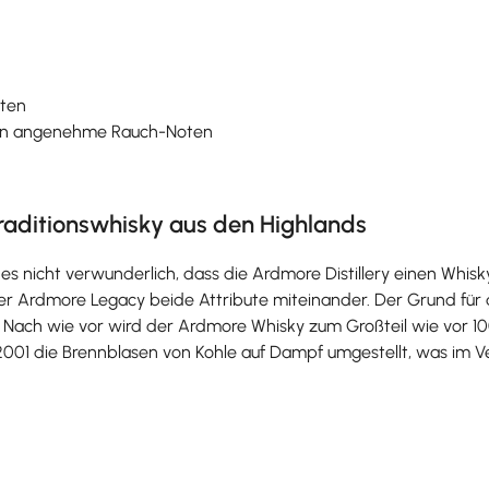
oten
dann angenehme Rauch-Noten
raditionswhisky aus den Highlands
s nicht verwunderlich, dass die Ardmore Distillery einen Whisk
er Ardmore Legacy beide Attribute miteinander. Der Grund für
st. Nach wie vor wird der Ardmore Whisky zum Großteil wie vor 10
1 die Brennblasen von Kohle auf Dampf umgestellt, was im Verg