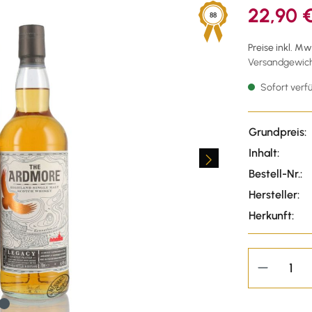
22,90 
88
Preise inkl. M
Versandgewicht
Sofort verfü
Grundpreis:
Inhalt:
Bestell-Nr.:
Hersteller:
Herkunft: