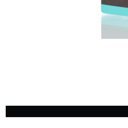
Durchschnittliche Bewertung von 4.77 von 5 Sternen