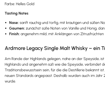
Farbe: Helles Gold
Tasting Notes
Nase:
sanft rauchig und torfig, mit krautigen und süßen N
Gaumen:
zunächst süße Noten von Vanille und Honig, 
Finish:
angenehm mild, mit Anklängen von Zitrusfrüchten
Ardmore Legacy Single Malt Whisky – ein T
Am Rande der Highlands gelegen, nahe an der Speyside, ist e
Highlands und angenehm süß wie die Speyside, verbindet d
Traditionsbewusstsein sein, für die die Destillerie bekannt i
neuen Standards angepasst. Deshalb wurden auch im Jahr 200
wurde.