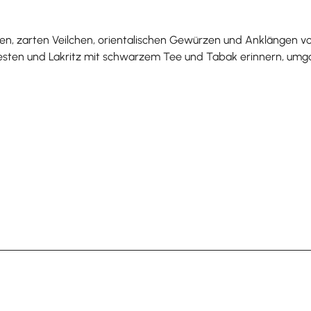
eren, zarten Veilchen, orientalischen Gewürzen und Anklängen v
sten und Lakritz mit schwarzem Tee und Tabak erinnern, umgar