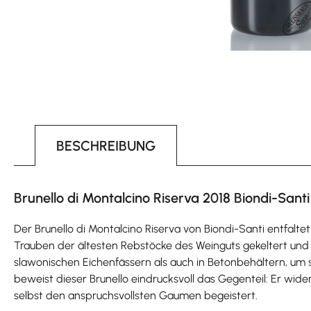
BESCHREIBUNG
Brunello di Montalcino Riserva 2018 Biondi-Santi 
Der Brunello di Montalcino Riserva von Biondi-Santi entfaltet
Trauben der ältesten Rebstöcke des Weinguts gekeltert und re
slawonischen Eichenfässern als auch in Betonbehältern, um se
beweist dieser Brunello eindrucksvoll das Gegenteil: Er wider
selbst den anspruchsvollsten Gaumen begeistert.