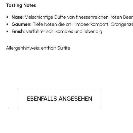
Tasting Notes
Nase:
Vielschichtige Düfte von finessenreichen, roten Be
Gaumen:
Tiefe Noten die an Himbeerkompott, Orangenze
Finish:
verführerisch, komplex und lebendig
Allergenhinweis: enthält Sulfite
EBENFALLS ANGESEHEN
Produktgalerie überspringen