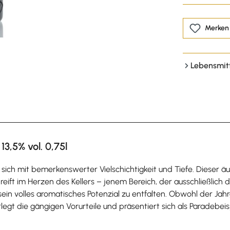
Merken
Lebensmit
13,5% vol. 0,75l
 sich mit bemerkenswerter Vielschichtigkeit und Tiefe. Dieser äu
ift im Herzen des Kellers – jenem Bereich, der ausschließlich de
in volles aromatisches Potenzial zu entfalten. Obwohl der Jahr
legt die gängigen Vorurteile und präsentiert sich als Paradebeis