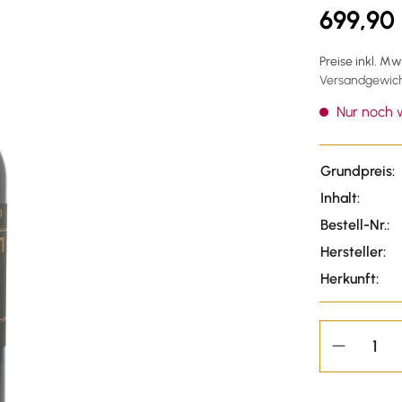
699,90
Preise inkl. M
Versandgewicht
Nur noch w
Grundpreis:
Inhalt:
Bestell-Nr.:
Hersteller:
Herkunft: