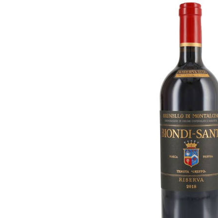
Bildergalerie überspringen