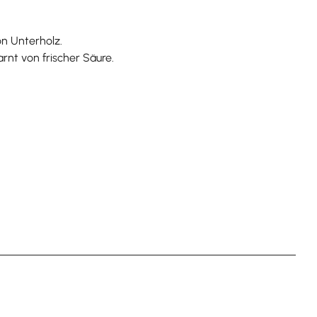
on Unterholz.
nt von frischer Säure.