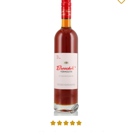
Durchschnittliche Bewertung von 5 von 5 Sternen