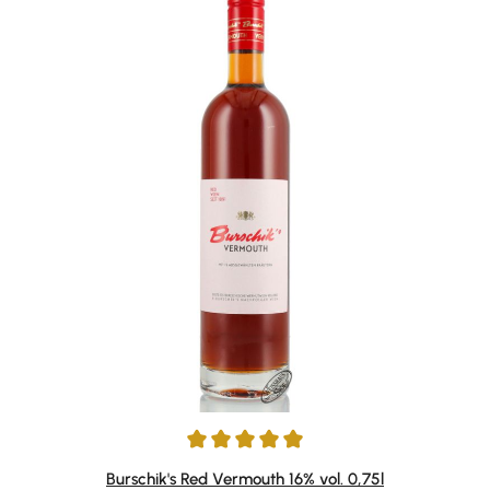
Durchschnittliche Bewertung von 5 von 5 Sternen
Burschik's Red Vermouth 16% vol. 0,75l