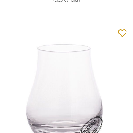
(21,20 € / 1 Liter)