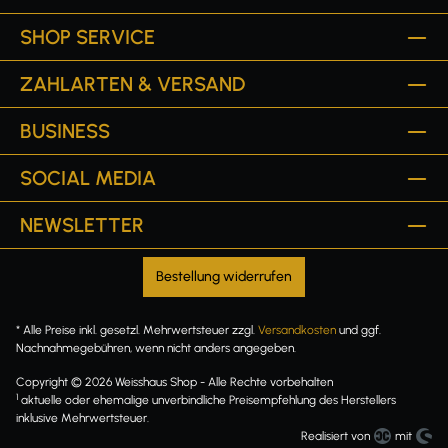
SHOP SERVICE
ZAHLARTEN & VERSAND
BUSINESS
SOCIAL MEDIA
NEWSLETTER
Bestellung widerrufen
* Alle Preise inkl. gesetzl. Mehrwertsteuer zzgl.
Versandkosten
und ggf.
Nachnahmegebühren, wenn nicht anders angegeben.
Copyright © 2026 Weisshaus Shop - Alle Rechte vorbehalten
1
aktuelle oder ehemalige unverbindliche Preisempfehlung des Herstellers
inklusive Mehrwertsteuer.
Realisiert von
mit