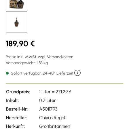
189,90 €
Preise inkl. MwSt. zzgl. Versandkosten
Versandgewicht: 1.83 kg
Sofort verfügbar, 24-48h Lieferzeit
Grundpreis:
1 Liter = 271,29 €
Inhalt:
0.7 Liter
Bestell-Nr.:
A5011793
Hersteller:
Chivas Regal
Herkunft:
Großbritannien