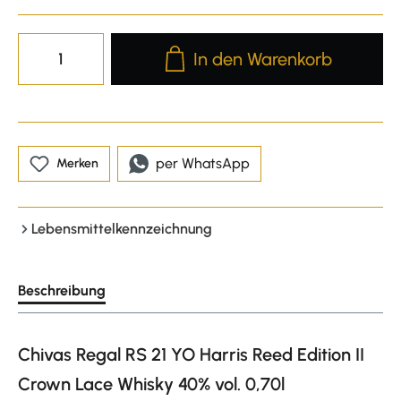
Produkt Anzahl: Gib den gewünscht
In den Warenkorb
per WhatsApp
Merken
Lebensmittelkennzeichnung
Beschreibung
Chivas Regal RS 21 YO Harris Reed Edition II
Crown Lace Whisky 40% vol. 0,70l