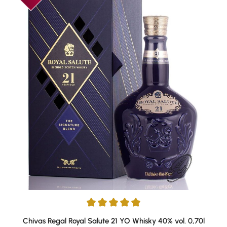
Durchschnittliche Bewertung von 4.91 von 5 Sternen
Chivas Regal Royal Salute 21 YO Whisky 40% vol. 0,70l