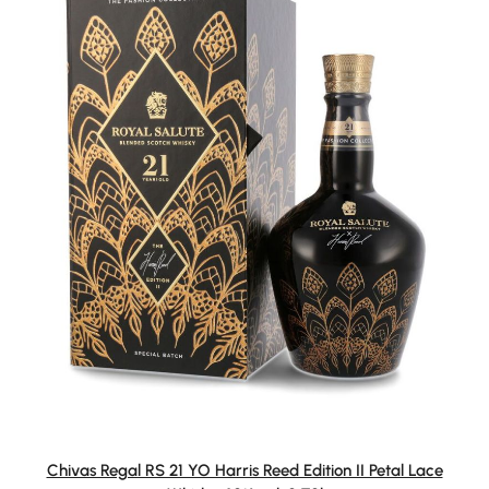
Chivas Regal RS 21 YO Harris Reed Edition II Petal Lace