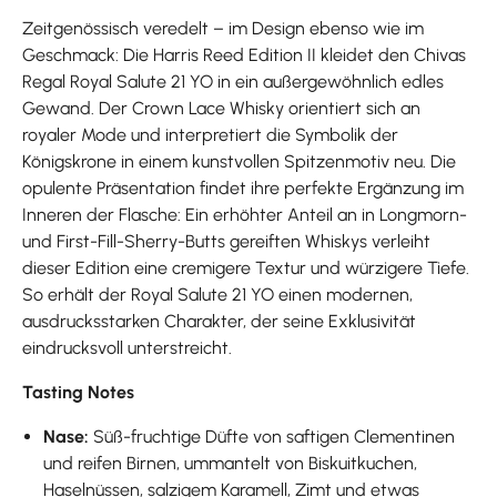
Zeitgenössisch veredelt – im Design ebenso wie im
Geschmack: Die Harris Reed Edition II kleidet den Chivas
Regal Royal Salute 21 YO in ein außergewöhnlich edles
Gewand. Der Crown Lace Whisky orientiert sich an
royaler Mode und interpretiert die Symbolik der
Königskrone in einem kunstvollen Spitzenmotiv neu. Die
opulente Präsentation findet ihre perfekte Ergänzung im
Inneren der Flasche: Ein erhöhter Anteil an in Longmorn-
und First-Fill-Sherry-Butts gereiften Whiskys verleiht
dieser Edition eine cremigere Textur und würzigere Tiefe.
So erhält der Royal Salute 21 YO einen modernen,
ausdrucksstarken Charakter, der seine Exklusivität
eindrucksvoll unterstreicht.
Tasting Notes
Nase:
Süß-fruchtige Düfte von saftigen Clementinen
und reifen Birnen, ummantelt von Biskuitkuchen,
Haselnüssen, salzigem Karamell, Zimt und etwas