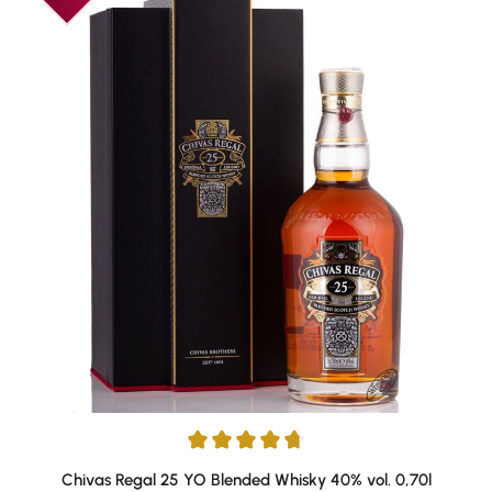
Durchschnittliche Bewertung von 4.86 von 5 Sternen
Chivas Regal 25 YO Blended Whisky 40% vol. 0,70l