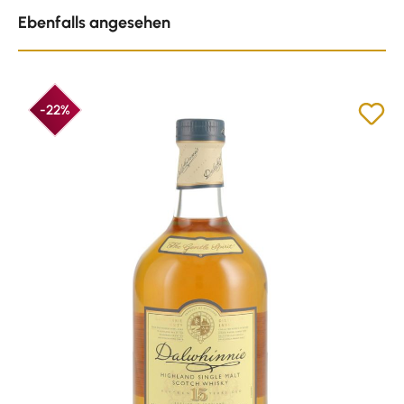
Produktgalerie überspringen
Ebenfalls angesehen
-22%