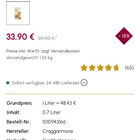
33,90 €
- 15%
1
39,90 €
Preise inkl. MwSt. zzgl. Versandkosten
Versandgewicht: 1.26 kg
(65)
Durchschnittliche Bewertu
Sofort verfügbar, 24-48h Lieferzeit
Grundpreis:
1 Liter = 48,43 €
Inhalt:
0.7 Liter
Bestell-Nr.:
1010943166
Hersteller:
Cragganmore