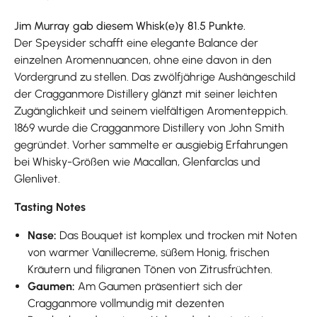
Jim Murray gab diesem Whisk(e)y 81.5 Punkte.
Der Speysider schafft eine elegante Balance der
einzelnen Aromennuancen, ohne eine davon in den
Vordergrund zu stellen. Das zwölfjährige Aushängeschild
der Cragganmore Distillery glänzt mit seiner leichten
Zugänglichkeit und seinem vielfältigen Aromenteppich.
1869 wurde die Cragganmore Distillery von John Smith
gegründet. Vorher sammelte er ausgiebig Erfahrungen
bei Whisky-Größen wie Macallan, Glenfarclas und
Glenlivet.
Tasting Notes
Nase:
Das Bouquet ist komplex und trocken mit Noten
von warmer Vanillecreme, süßem Honig, frischen
Kräutern und filigranen Tönen von Zitrusfrüchten.
Gaumen:
Am Gaumen präsentiert sich der
Cragganmore vollmundig mit dezenten