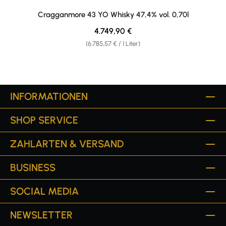
Cragganmore 43 YO Whisky 47,4% vol. 0,70l
Regulärer Preis:
4.749,90 €
(6.785,57 € / 1 Liter)
INFORMATIONEN
SHOP SERVICE
ZAHLARTEN & VERSAND
BUSINESS
SOCIAL MEDIA
NEWSLETTER