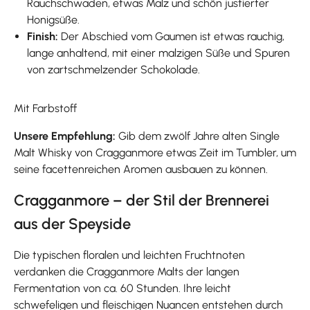
Rauchschwaden, etwas Malz und schön justierter
Honigsüße.
Finish:
Der Abschied vom Gaumen ist etwas rauchig,
lange anhaltend, mit einer malzigen Süße und Spuren
von zartschmelzender Schokolade.
Mit Farbstoff
Unsere Empfehlung:
Gib dem zwölf Jahre alten Single
Malt Whisky von Cragganmore etwas Zeit im Tumbler, um
seine facettenreichen Aromen ausbauen zu können.
Cragganmore – der Stil der Brennerei
aus der Speyside
Die typischen floralen und leichten Fruchtnoten
verdanken die Cragganmore Malts der langen
Fermentation von ca. 60 Stunden. Ihre leicht
schwefeligen und fleischigen Nuancen entstehen durch