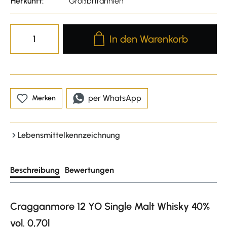
Herkunft:
Großbritannien
Produkt Anzahl: Gib den gewünscht
In den Warenkorb
per WhatsApp
Merken
Lebensmittelkennzeichnung
Beschreibung
Bewertungen
Cragganmore 12 YO Single Malt Whisky 40%
vol. 0,70l