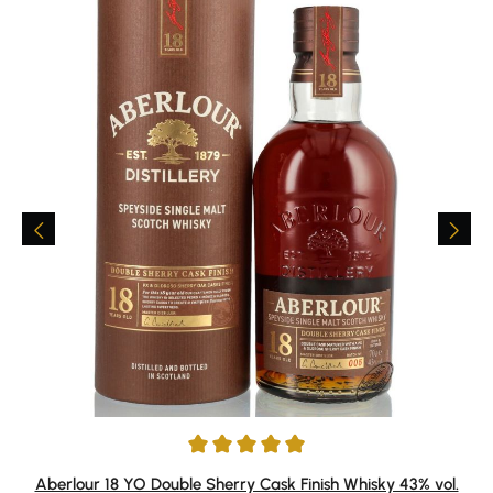
Durchschnittliche Bewertung von 4.97 von 5 Sternen
Aberlour 18 YO Double Sherry Cask Finish Whisky 43% vol.