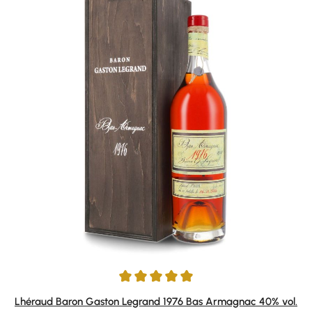
Durchschnittliche Bewertung von 5 von 5 Sternen
Lhéraud Baron Gaston Legrand 1976 Bas Armagnac 40% vol.