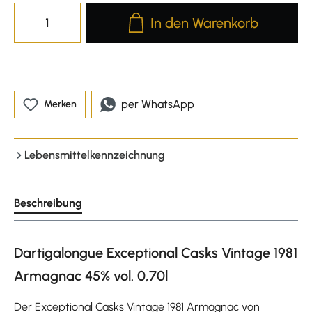
Produkt Anzahl: Gib den gewünscht
In den Warenkorb
per WhatsApp
Merken
Lebensmittelkennzeichnung
Beschreibung
Dartigalongue Exceptional Casks Vintage 1981
Armagnac 45% vol. 0,70l
Der Exceptional Casks Vintage 1981 Armagnac von