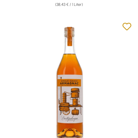
(38,43 € / 1 Liter)