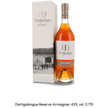
Dartigalongue Reserve Armagnac 42% vol. 0,70l