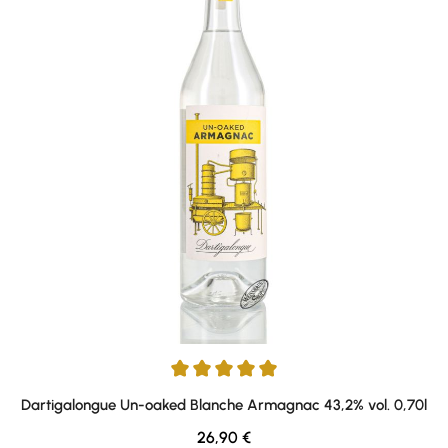
Durchschnittliche Bewertung von 5 von 5 Sternen
Dartigalongue Un-oaked Blanche Armagnac 43,2% vol. 0,70l
Regulärer Preis:
26,90 €