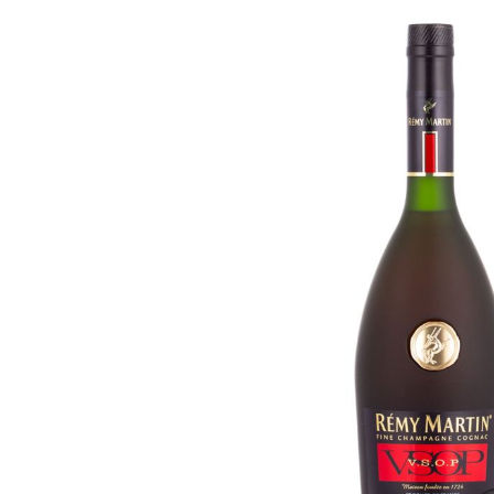
Bildergalerie überspringen