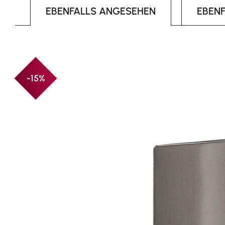
EBENFALLS ANGESEHEN
EBEN
Produktgalerie überspringen
-15%