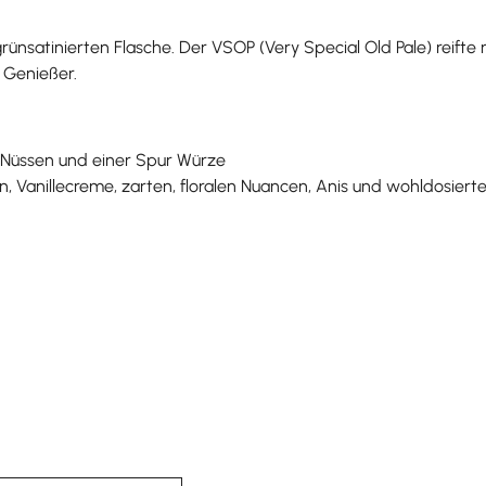
rünsatinierten Flasche. Der VSOP (Very Special Old Pale) reifte n
d Genießer.
le, Nüssen und einer Spur Würze
n, Vanillecreme, zarten, floralen Nuancen, Anis und wohldosiert