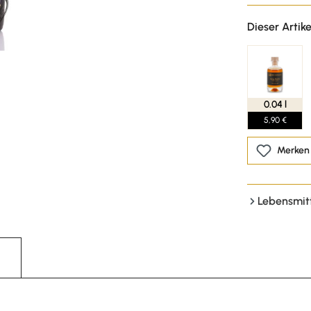
Dieser Artike
0.04 l
5,90 €
Merken
Lebensmit