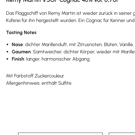
Das Flaggschiff von Remy Martin ist wieder zurück in seiner g
Küferei für ihn hergestellt wurden. Ein Cognac für Kenner un
Tasting Notes
Nase
: dichter Marillenduft, mit Zitrusnoten, Blüten, Vanil
Gaumen
. Samtweicher, dichter Körper, wieder mit Marille
Finish
: langer, harmonischer Abgang
Mit Farbstoff Zuckercouleur
Allergenhinweis: enthält Sulfite