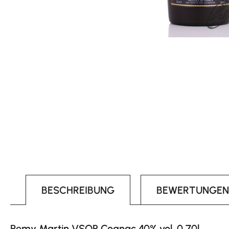
BESCHREIBUNG
BEWERTUNGEN
Remy Martin VSOP Cognac 40% vol. 0,70l