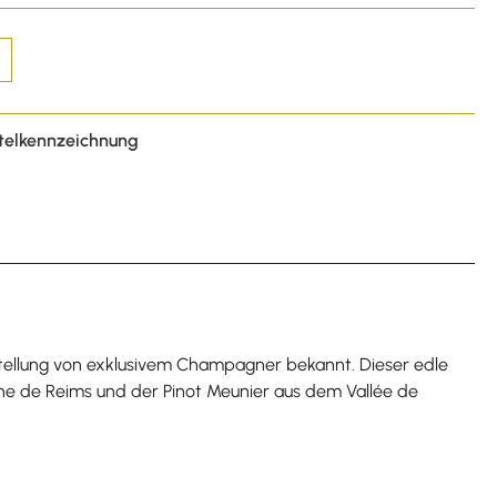
telkennzeichnung
stellung von exklusivem Champagner bekannt. Dieser edle
gne de Reims und der Pinot Meunier aus dem Vallée de