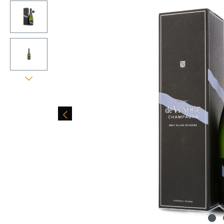
Bildergalerie überspringen