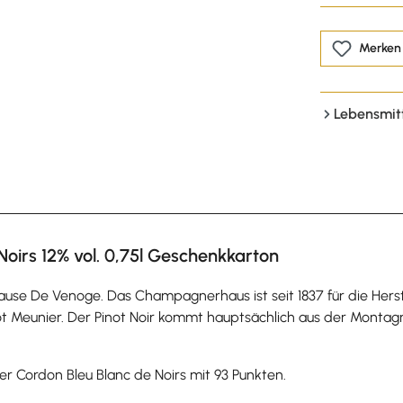
Merken
Lebensmit
irs 12% vol. 0,75l Geschenkkarton
ause De Venoge. Das Champagnerhaus ist seit 1837 für die Her
ot Meunier. Der Pinot Noir kommt hauptsächlich aus der Monta
Cordon Bleu Blanc de Noirs mit 93 Punkten.