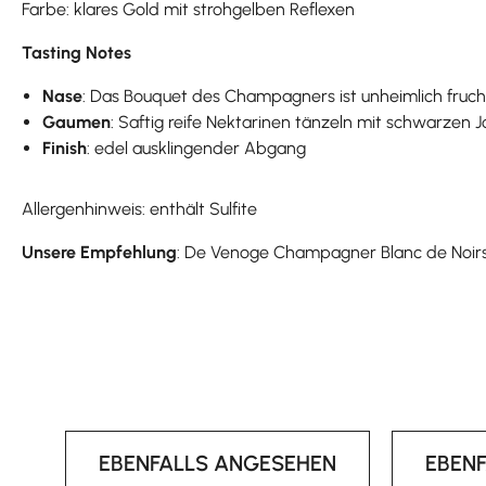
Farbe: klares Gold mit strohgelben Reflexen
Tasting Notes
Nase
: Das Bouquet des Champagners ist unheimlich frucht
Gaumen
: Saftig reife Nektarinen tänzeln mit schwarzen
Finish
: edel ausklingender Abgang
Allergenhinweis: enthält Sulfite
Unsere Empfehlung
: De Venoge Champagner Blanc de Noirs b
EBENFALLS ANGESEHEN
EBEN