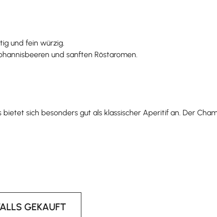
ig und fein würzig.
 Johannisbeeren und sanften Röstaromen.
ietet sich besonders gut als klassischer Aperitif an. Der Cham
FALLS GEKAUFT