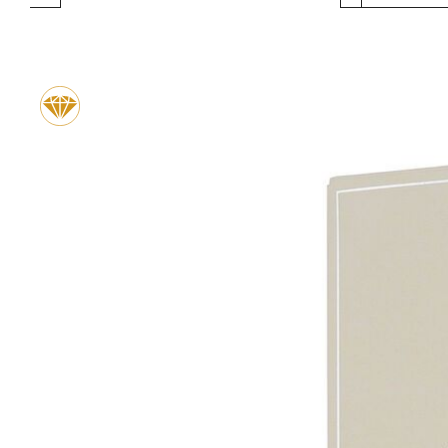
Produktgalerie überspringen