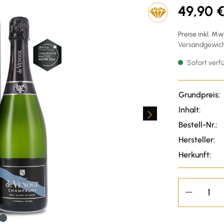
49,90 
Preise inkl. M
Versandgewicht
Sofort verfü
Grundpreis:
Inhalt:
Bestell-Nr.:
Hersteller:
Herkunft: