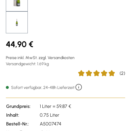
44,90 €
Preise inkl. MwSt. zzgl. Versandkosten
Versandgewicht: 1.69 kg
(2)
Durchschnittliche Bewert
Sofort verfügbar, 24-48h Lieferzeit
Grundpreis:
1 Liter = 59,87 €
Inhalt:
0.75 Liter
Bestell-Nr.:
A5007474