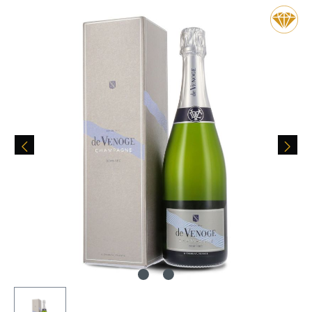
Bildergalerie überspringen