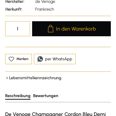
Hersteller:
de Venoge
Herkunft:
Frankreich
Produkt Anzahl: Gib den gewünscht
In den Warenkorb
per WhatsApp
Merken
Lebensmittelkennzeichnung
Beschreibung
Bewertungen
De Venoge Champagner Cordon Bleu Demi