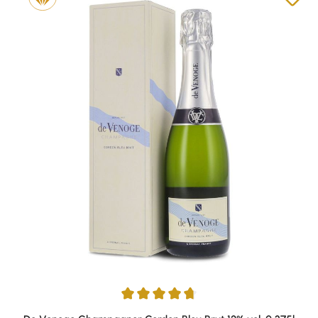
Durchschnittliche Bewertung von 4.67 von 5 Sternen