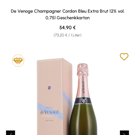
De Venoge Champagner Cordon Bleu Extra Brut 12% vol.
0,75l Geschenkkarton
Regulärer Preis:
54,90 €
(73,20 € / 1 Liter)