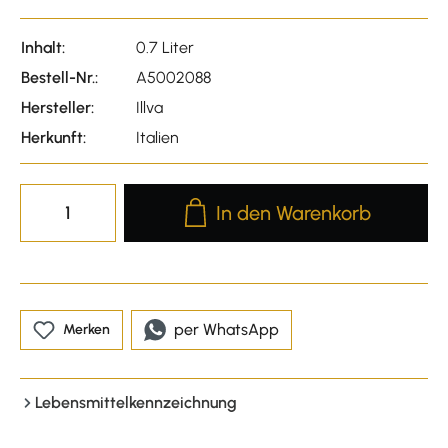
Inhalt:
0.7 Liter
Bestell-Nr.:
A5002088
Hersteller:
Illva
Herkunft:
Italien
Produkt Anzahl: Gib den gewünscht
In den Warenkorb
per WhatsApp
Merken
Lebensmittelkennzeichnung