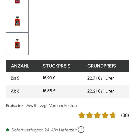
ANZAHL
STÜCKPREIS
GRUNDPREIS
15,90 €
Bis
5
22,71 € / 1 Liter
15,55 €
Ab
6
22,21 € / 1 Liter
Preise inkl. MwSt. zzgl. Versandkosten
(38)
Durchschnittliche Bewertu
Sofort verfügbar, 24-48h Lieferzeit