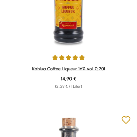
Durchschnittliche Bewertung von 4.94 von 5 Sternen
Kahlua Coffee Liqueur 16% vol. 0,70l
Regulärer Preis:
14,90 €
(21,29 € / 1 Liter)