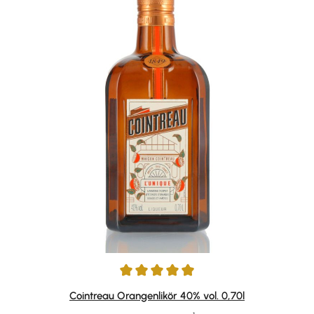
Durchschnittliche Bewertung von 4.89 von 5 Sternen
Cointreau Orangenlikör 40% vol. 0,70l