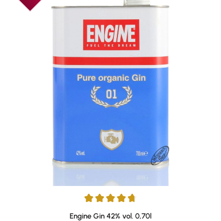
Durchschnittliche Bewertung von 4.73 von 5 Sternen
Engine Gin 42% vol. 0,70l