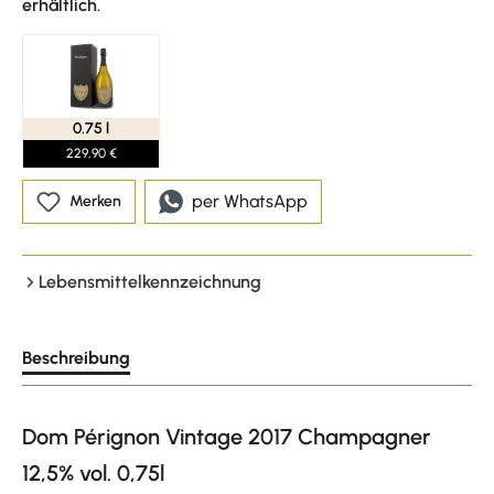
erhältlich.
0.75 l
229,90 €
per WhatsApp
Merken
Lebensmittelkennzeichnung
Beschreibung
Dom Pérignon Vintage 2017 Champagner
12,5% vol. 0,75l