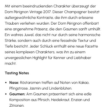
Mit einem beeindruckenden Charakter überzeugt der
Dom Pérignon Vintage 2017. Dieser Champagner besitzt
außergewöhnliche Kontraste, die ihm durch erlesene
Trauben verliehen wurden. Der Dom Pérignon offenbart
eine angenehme Präsenz, die den Gaumen sanft umhüllt.
Ein wahres Juwel, das nicht nur durch seine harmonische
Stärke, sondern auch durch eine fesselnde Textur und
Tiefe besticht. Jeder Schluck enthüllt eine neue Facette
seines komplexen Charakters, was ihn zu einem
unvergesslichen Highlight für Kenner und Liebhaber
macht.
Tasting Notes
Nase:
Röstaromen treffen auf Noten von Kakao,
Pfingstrose, Jasmin und Lindenblüten.
Gaumen:
Am Gaumen präsentiert sich eine edle
Komposition aus Pfirsich, Heidekraut, Enzian und
Zitronen.