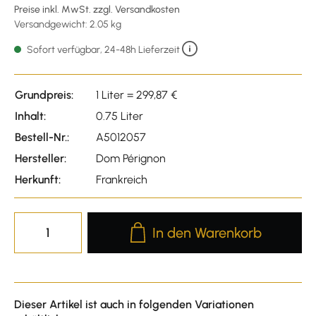
Preise inkl. MwSt. zzgl. Versandkosten
Versandgewicht: 2.05 kg
Sofort verfügbar, 24-48h Lieferzeit
Grundpreis:
1 Liter = 299,87 €
Inhalt:
0.75 Liter
Bestell-Nr.:
A5012057
Hersteller:
Dom Pérignon
Herkunft:
Frankreich
Produkt Anzahl: Gib den gewünscht
In den Warenkorb
Dieser Artikel ist auch in folgenden Variationen