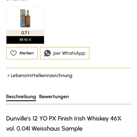
0.7 l
89,90 €
per WhatsApp
Merken
Lebensmittelkennzeichnung
Beschreibung
Bewertungen
Dunville's 12 YO PX Finish Irish Whiskey 46%
vol. 0,04l Weisshaus Sample