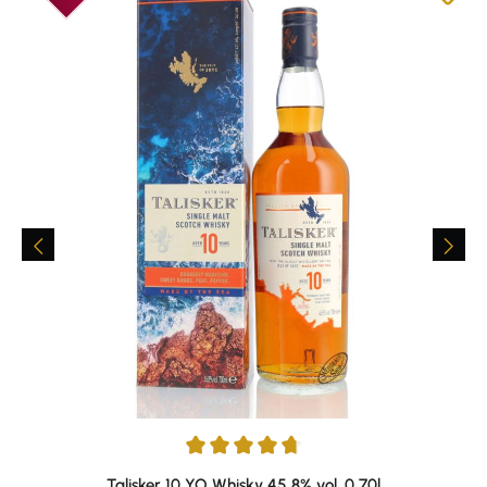
Durchschnittliche Bewertung von 4.78 von 5 Sternen
Talisker 10 YO Whisky 45,8% vol. 0,70l