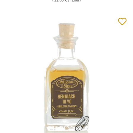
(122,50 € / 1 Liter)