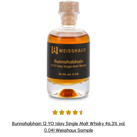
Durchschnittliche Bewertung von 4.5 von 5 Sternen
Bunnahabhain 12 YO Islay Single Malt Whisky 46,3% vol.
0,04l Weisshaus Sample