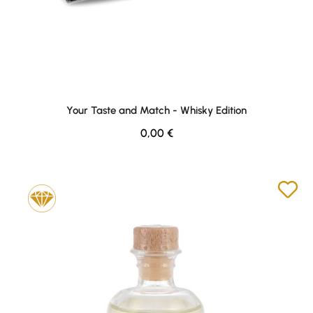
Your Taste and Match - Whisky Edition
Regulärer Preis:
0,00 €