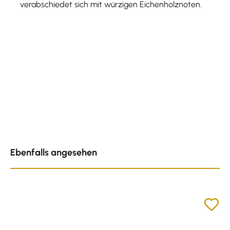
verabschiedet sich mit würzigen Eichenholznoten.
Produktgalerie überspringen
Ebenfalls angesehen