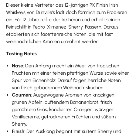
Dieser kleine Vertreter des 12-jährigen PX Finish Irish
Whiskeys von Dunville’s lädt doch förmlich zum Probieren
ein. Für 12 Jahre reifte der Ire heran und erhielt seinen
Feinschliff in Pedro-Ximenez-Sherry-Fässern. Daraus
etablierten sich facettenreiche Noten, die mit fast
weihnachtlichen Aromen umrahmt werden.
Tasting Notes
Nase
: Den Anfang macht ein Meer von tropischen
Früchten mit einer feinen pfeffrigen Würze sowie einer
Spur von Eichenholz. Darauf folgen herrliche Noten
von frisch gebackenem Weihnachtskuchen.
Gaumen
: Ausgewogene Aromen von knackigen
grünen Äpfeln, duftendem Bananenbrot, frisch
gemähtem Gras, kandierten Orangen, würziger
Vanillecreme, getrockneten Früchten und süßem
Sherry.
Finish
: Der Ausklang beginnt mit süßem Sherry und