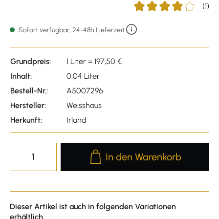
(1)
Durchschnittliche Bewer
Sofort verfügbar, 24-48h Lieferzeit
Grundpreis:
1 Liter = 197,50 €
Inhalt:
0.04 Liter
Bestell-Nr.:
A5007296
Hersteller:
Weisshaus
Herkunft:
Irland
Produkt Anzahl: Gib den gewünscht
In den Warenkorb
Dieser Artikel ist auch in folgenden Variationen
erhältlich.