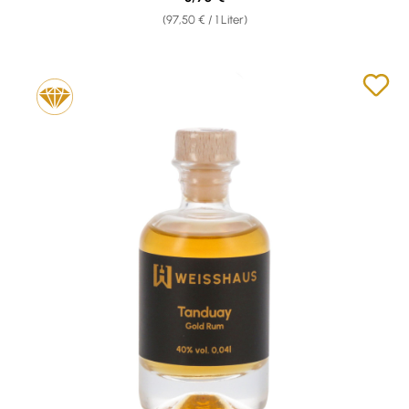
(97,50 € / 1 Liter)