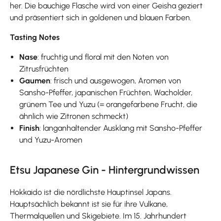
her. Die bauchige Flasche wird von einer Geisha geziert
und präsentiert sich in goldenen und blauen Farben.
Tasting Notes
Nase
: fruchtig und floral mit den Noten von
Zitrusfrüchten
Gaumen
: frisch und ausgewogen, Aromen von
Sansho-Pfeffer, japanischen Früchten, Wacholder,
grünem Tee und Yuzu (= orangefarbene Frucht, die
ähnlich wie Zitronen schmeckt)
Finish
: langanhaltender Ausklang mit Sansho-Pfeffer
und Yuzu-Aromen
Etsu Japanese Gin - Hintergrundwissen
Hokkaido ist die nördlichste Hauptinsel Japans.
Hauptsächlich bekannt ist sie für ihre Vulkane,
Thermalquellen und Skigebiete. Im 15. Jahrhundert