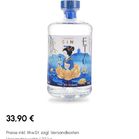
33,90 €
Preise inkl. MwSt. zzgl. Versandkosten