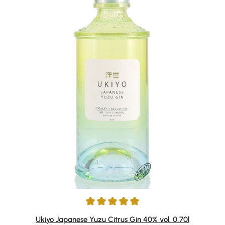
Durchschnittliche Bewertung von 5 von 5 Sternen
Ukiyo Japanese Yuzu Citrus Gin 40% vol. 0,70l