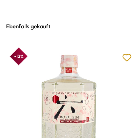
Produktgalerie überspringen
Ebenfalls gekauft
-13%