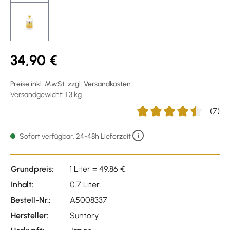
34,90 €
Preise inkl. MwSt. zzgl. Versandkosten
Versandgewicht: 1.3 kg
(7)
Durchschnittliche Bewert
Sofort verfügbar, 24-48h Lieferzeit
Grundpreis:
1 Liter = 49,86 €
Inhalt:
0.7 Liter
Bestell-Nr.:
A5008337
Hersteller:
Suntory