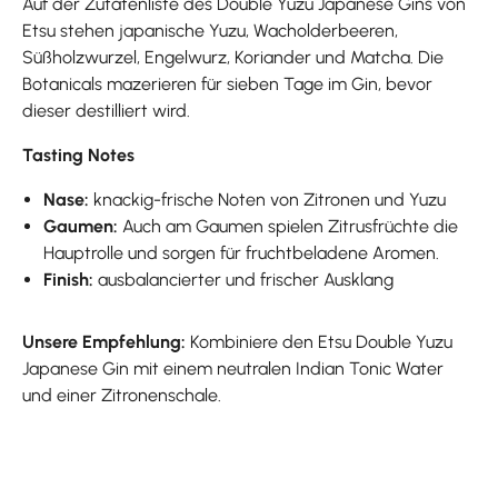
Auf der Zutatenliste des Double Yuzu Japanese Gins von
Etsu stehen japanische Yuzu, Wacholderbeeren,
Süßholzwurzel, Engelwurz, Koriander und Matcha. Die
Botanicals mazerieren für sieben Tage im Gin, bevor
dieser destilliert wird.
Tasting Notes
Nase:
knackig-frische Noten von Zitronen und Yuzu
Gaumen:
Auch am Gaumen spielen Zitrusfrüchte die
Hauptrolle und sorgen für fruchtbeladene Aromen.
Finish:
ausbalancierter und frischer Ausklang
Unsere Empfehlung:
Kombiniere den Etsu Double Yuzu
Japanese Gin mit einem neutralen Indian Tonic Water
und einer Zitronenschale.