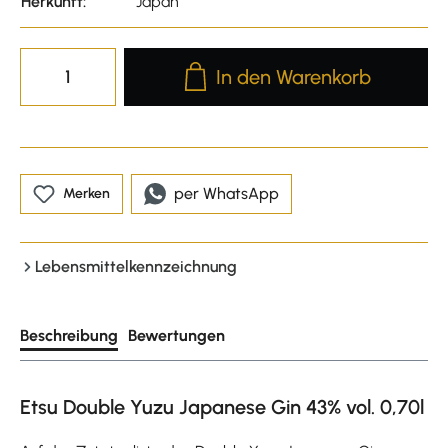
Herkunft:
Japan
Produkt Anzahl: Gib den gewünscht
In den Warenkorb
per WhatsApp
Merken
Lebensmittelkennzeichnung
Beschreibung
Bewertungen
Etsu Double Yuzu Japanese Gin 43% vol. 0,70l