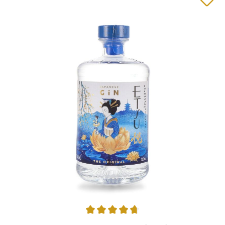
Durchschnittliche Bewertung von 4.78 von 5 Sternen