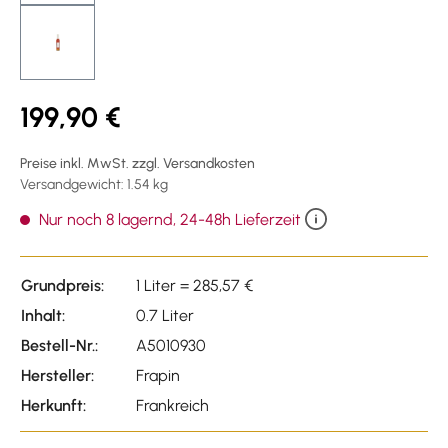
199,90 €
Preise inkl. MwSt. zzgl. Versandkosten
Versandgewicht: 1.54 kg
Nur noch 8 lagernd, 24-48h Lieferzeit
Grundpreis:
1 Liter = 285,57 €
Inhalt:
0.7 Liter
Bestell-Nr.:
A5010930
Hersteller:
Frapin
Herkunft:
Frankreich