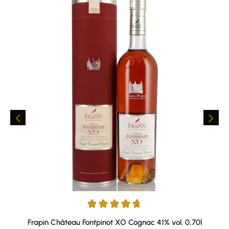
Durchschnittliche Bewertung von 4.85 von 5 Sternen
Frapin Château Fontpinot XO Cognac 41% vol. 0,70l