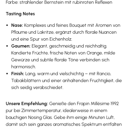
Farbe: strahlender Bernstein mit rubinroten Reflexen
Tasting Notes
Nase:
Komplexes und feines Bouquet mit Aromen von
Pflaume und Lakritze, ergänzt durch florale Nuancen
und eine Spur von Eichenholz.
Gaumen:
Elegant, geschmeidig und reichhaltig.
Kandierte Früchte, frische Noten von Orange, milde
Gewürze und subtile florale Töne verbinden sich
harmonisch.
Finish:
Lang, warm und vielschichtig – mit Rancio,
Tabakblättern und einer anhaltenden Fruchtigkeit, die
sich seidig verabschiedet.
Unsere Empfehlung:
Genieße den Frapin Millésime 1992
pur bei Zimmertemperatur, idealerweise in einem
bauchigen Nosing Glas. Gebe ihm einige Minuten Luft,
damit sich sein ganzes aromatisches Spektrum entfalten