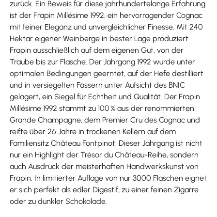
zurück. Ein Beweis für diese jahrhundertelange Erfahrung
ist der Frapin Millésime 1992, ein hervorragender Cognac
mit feiner Eleganz und unvergleichlicher Finesse. Mit 240
Hektar eigener Weinberge in bester Lage produziert
Frapin ausschließlich auf dem eigenen Gut, von der
Traube bis zur Flasche. Der Jahrgang 1992 wurde unter
optimalen Bedingungen geerntet, auf der Hefe destilliert
und in versiegelten Fässern unter Aufsicht des BNIC
gelagert, ein Siegel für Echtheit und Qualität. Der Frapin
Millésime 1992 stammt zu 100 % aus der renommierten
Grande Champagne, dem Premier Cru des Cognac und
reifte über 26 Jahre in trockenen Kellern auf dem
Familiensitz Château Fontpinot. Dieser Jahrgang ist nicht
nur ein Highlight der Trésor du Château-Reihe, sondern
auch Ausdruck der meisterhaften Handwerkskunst von
Frapin. In limitierter Auflage von nur 3000 Flaschen eignet
er sich perfekt als edler Digestif, zu einer feinen Zigarre
oder zu dunkler Schokolade.