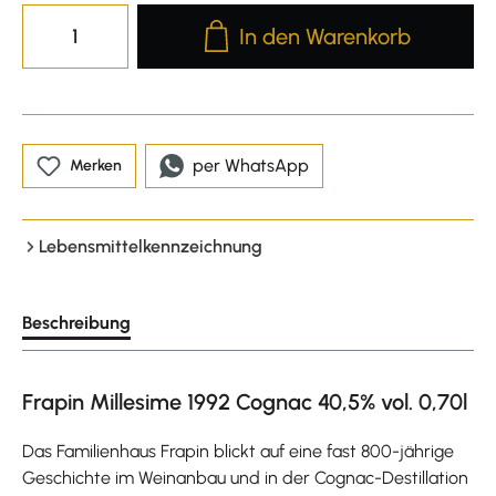
Produkt Anzahl: Gib den gewünscht
In den Warenkorb
per WhatsApp
Merken
Lebensmittelkennzeichnung
Beschreibung
Frapin Millesime 1992 Cognac 40,5% vol. 0,70l
Das Familienhaus Frapin blickt auf eine fast 800-jährige
Geschichte im Weinanbau und in der Cognac-Destillation