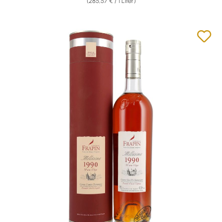
(285,57 € / 1 Liter)