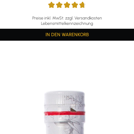
Preise inkl. MwSt. zzgl. Versandkosten
Lebensmittelkennzeichnung
IN DEN WARENKORB