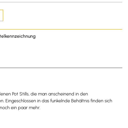
telkennzeichnung
enen Pot Stills, die man anscheinend in den
. Eingeschlossen in das funkelnde Behältnis finden sich
 noch ein paar mehr.