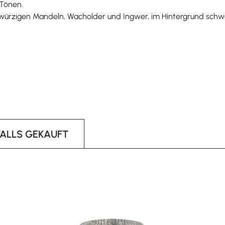
 Tönen.
 mit würzigen Mandeln, Wacholder und Ingwer, im Hintergrund sch
FALLS GEKAUFT