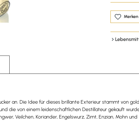
Merken
Lebensmit
ker an. Die Idee für dieses brillante Exterieur stammt von gold
d die von einem leidenschaftlichen Destillateur gekauft wurden
ngwer, Veilchen, Koriander, Engelswurz, Zimt, Enzian, Mohn und