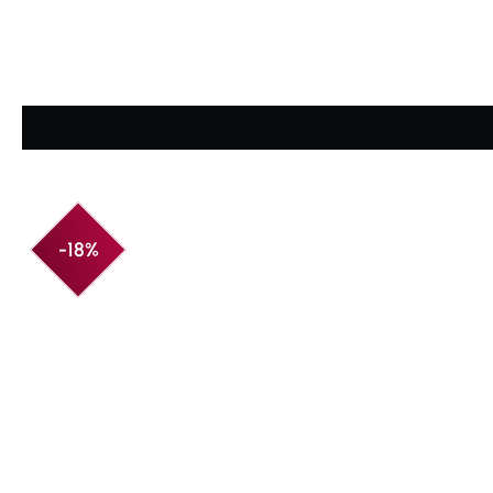
Durchschnittliche Bewertung von 4.8 von 5 Sternen
-18%