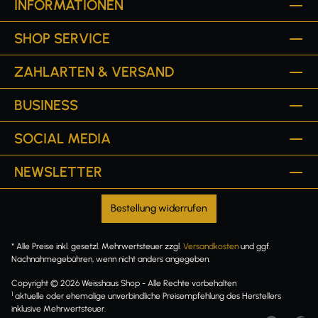
INFORMATIONEN
SHOP SERVICE
ZAHLARTEN & VERSAND
BUSINESS
SOCIAL MEDIA
NEWSLETTER
Bestellung widerrufen
* Alle Preise inkl. gesetzl. Mehrwertsteuer zzgl.
Versandkosten
und ggf.
Nachnahmegebühren, wenn nicht anders angegeben.
Copyright © 2026 Weisshaus Shop - Alle Rechte vorbehalten
1
aktuelle oder ehemalige unverbindliche Preisempfehlung des Herstellers
inklusive Mehrwertsteuer.