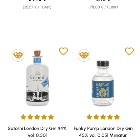
(35,57 € / 1 Liter)
(78,00 € / 1 Liter)
Durchschnittliche Bewertung von 5 von 5 Sternen
Durchschnittliche Bewertung v
Satoshi London Dry Gin 44%
Funky Pump London Dry Gin
vol. 0,50l
45% vol. 0,05l Miniatur