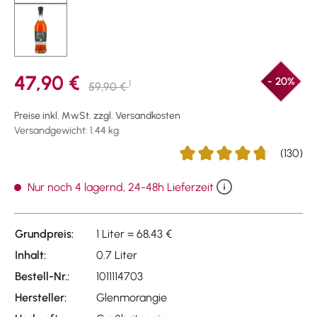
47,90 €
- 20%
1
59,90 €
Preise inkl. MwSt. zzgl. Versandkosten
Versandgewicht: 1.44 kg
(130)
Durchschnittliche Bewertun
Nur noch 4 lagernd, 24-48h Lieferzeit
Grundpreis:
1 Liter = 68,43 €
Inhalt:
0.7 Liter
Bestell-Nr.:
1011114703
Hersteller:
Glenmorangie