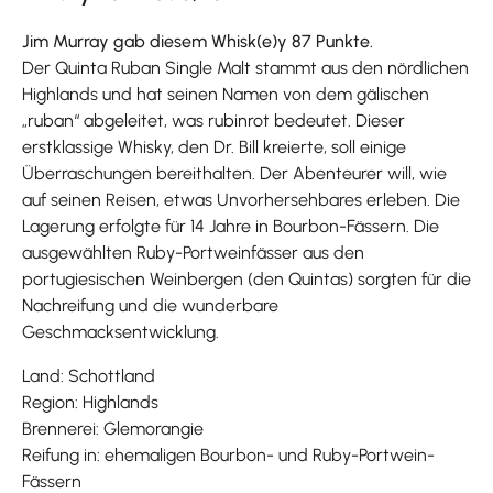
Jim Murray gab diesem Whisk(e)y 87 Punkte.
Der Quinta Ruban Single Malt stammt aus den nördlichen
Highlands und hat seinen Namen von dem gälischen
„ruban“ abgeleitet, was rubinrot bedeutet. Dieser
erstklassige Whisky, den Dr. Bill kreierte, soll einige
Überraschungen bereithalten. Der Abenteurer will, wie
auf seinen Reisen, etwas Unvorhersehbares erleben. Die
Lagerung erfolgte für 14 Jahre in Bourbon-Fässern. Die
ausgewählten Ruby-Portweinfässer aus den
portugiesischen Weinbergen (den Quintas) sorgten für die
Nachreifung und die wunderbare
Geschmacksentwicklung.
Land: Schottland
Region: Highlands
Brennerei: Glemorangie
Reifung in: ehemaligen Bourbon- und Ruby-Portwein-
Fässern