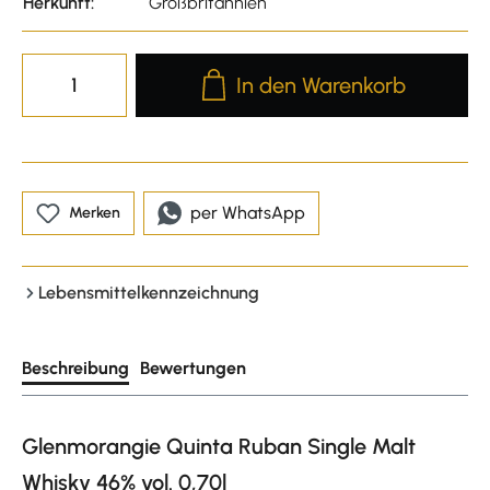
Herkunft:
Großbritannien
Produkt Anzahl: Gib den gewünscht
In den Warenkorb
per WhatsApp
Merken
Lebensmittelkennzeichnung
Beschreibung
Bewertungen
Glenmorangie Quinta Ruban Single Malt
Whisky 46% vol. 0,70l