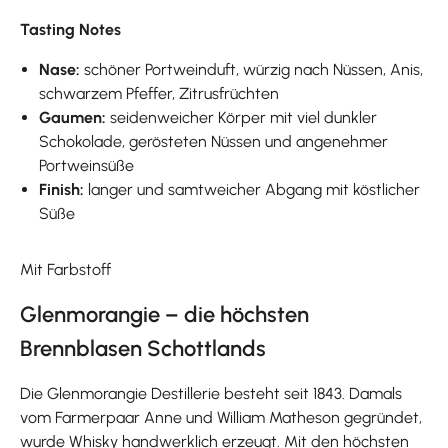
Tasting Notes
Nase:
schöner Portweinduft, würzig nach Nüssen, Anis,
schwarzem Pfeffer, Zitrusfrüchten
Gaumen:
seidenweicher Körper mit viel dunkler
Schokolade, gerösteten Nüssen und angenehmer
Portweinsüße
Finish:
langer und samtweicher Abgang mit köstlicher
Süße
Mit Farbstoff
Glenmorangie – die höchsten
Brennblasen Schottlands
Die Glenmorangie Destillerie besteht seit 1843. Damals
vom Farmerpaar Anne und William Matheson gegründet,
wurde Whisky handwerklich erzeugt. Mit den höchsten