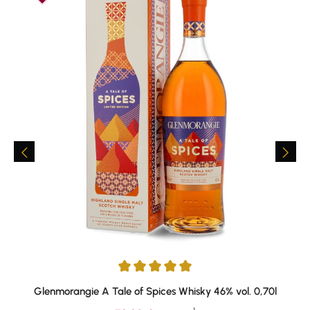
Durchschnittliche Bewertung von 5 von 5 Sternen
Glenmorangie A Tale of Spices Whisky 46% vol. 0,70l