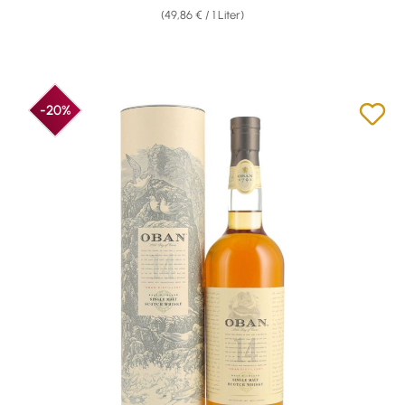
(49,86 € / 1 Liter)
-20%