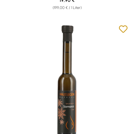
19,90 €
(199,00 € / 1 Liter)