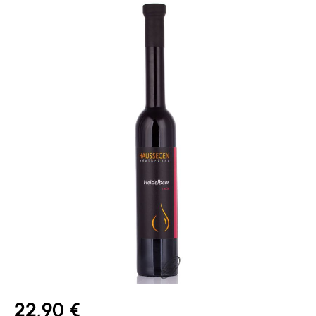
Bildergalerie überspringen
22,90 €