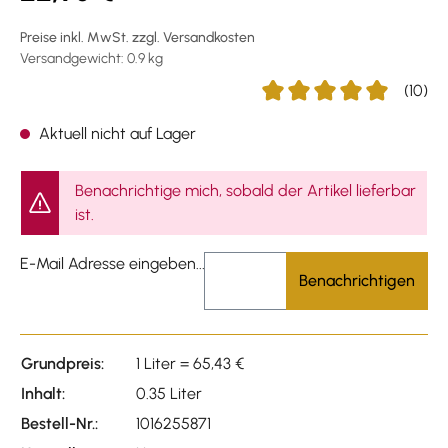
Preise inkl. MwSt. zzgl. Versandkosten
Versandgewicht: 0.9 kg
(10)
Durchschnittliche Bewertu
Aktuell nicht auf Lager
Benachrichtige mich, sobald der Artikel lieferbar
ist.
E-Mail Adresse eingeben...
Benachrichtigen
Grundpreis:
1 Liter = 65,43 €
Inhalt:
0.35 Liter
Bestell-Nr.:
1016255871