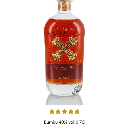
Durchschnittliche Bewertung von 4.88 von 5 Sternen
Bumbu 40% vol. 0,70l