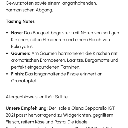
Gewürznoten sowie einem langanhaltenden,
harmonischen Abgang.
Tasting Notes
Nase:
Das Bouquet begeistert mit Noten von saftigen
Kirschen, reifen Himbeeren und einem Hauch von
Eukalyptus.
Gaumen:
Am Gaumen harmonieren die Kirschen mit
aromatischen Brombeeren, Lakritze, Bergamotte und
perfekt eingebundenen Tanninen.
Finish:
Das langanhaltende Finale erinnert an
Granatapfel.
Allergenhinweis: enthält Sulfite
Unsere Empfehlung:
Der Isole e Olena Cepparello IGT
2021 passt hervorragend zu Wildgerichten, gegrilltem
Fleisch, reifem Käse und Pasta. Die ideale