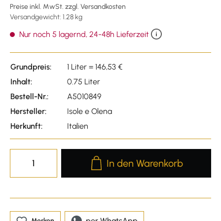
Preise inkl. MwSt. zzgl. Versandkosten
Versandgewicht: 1.28 kg
Nur noch 5 lagernd, 24-48h Lieferzeit
Grundpreis:
1 Liter = 146,53 €
Inhalt:
0.75 Liter
Bestell-Nr.:
A5010849
Hersteller:
Isole e Olena
Herkunft:
Italien
Produkt Anzahl: Gib den gewünscht
In den Warenkorb
per WhatsApp
Merken