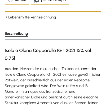
Lebensmittelkennzeichnung
Beschreibung
Isole e Olena Cepparello IGT 2021 15% vol.
0,75l
Aus dem Herzen der malerischen Toskana stammt der
Isole e Olena Cepparello IGT 2021, ein außergewöhnlicher
Rotwein, der ausschließlich aus der edlen Rebsorte
Sangiovese gekeltert wird. Der Wein reifte rund 18
Monate in Barriques aus französischer und
amerikanischer Eiche und besticht durch seine elegante
Struktur, komplexe Aromatik von dunklen Beeren, feinen