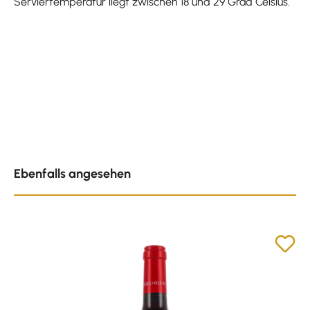
Serviertemperatur liegt zwischen 18 und 29 Grad Celsius.
Produktgalerie überspringen
Ebenfalls angesehen