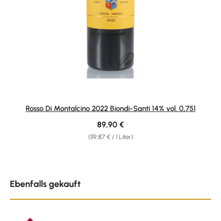
Rosso Di Montalcino 2022 Biondi-Santi 14% vol. 0,75l
Regulärer Preis:
89,90 €
(119,87 € / 1 Liter)
Produktgalerie überspringen
Ebenfalls gekauft