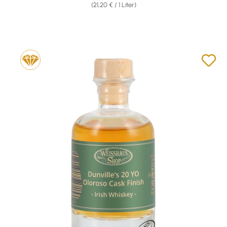
(21,20 € / 1 Liter)