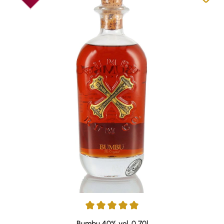
Durchschnittliche Bewertung von 4.88 von 5 Sternen
Bumbu 40% vol. 0,70l