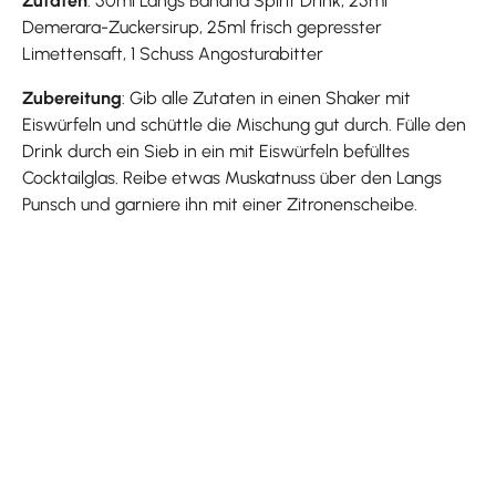
Zutaten
: 50ml Langs Banana Spirit Drink, 25ml
Demerara-Zuckersirup, 25ml frisch gepresster
Limettensaft, 1 Schuss Angosturabitter
Zubereitung
: Gib alle Zutaten in einen Shaker mit
Eiswürfeln und schüttle die Mischung gut durch. Fülle den
Drink durch ein Sieb in ein mit Eiswürfeln befülltes
Cocktailglas. Reibe etwas Muskatnuss über den Langs
Punsch und garniere ihn mit einer Zitronenscheibe.
Produktgalerie überspringen