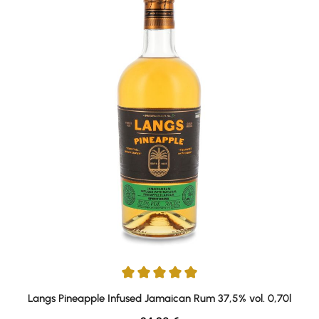
Durchschnittliche Bewertung von 5 von 5 Sternen
Langs Pineapple Infused Jamaican Rum 37,5% vol. 0,70l