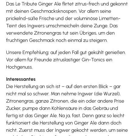
Das Le Tribute Ginger Ale flirtet zitrus-frech und gekonnt
mit deinen Geschmacksknospen. Vor allem seine
prickelnd-süße Frische und der voluminöse Limetten-
Teint des Ingwers umschmeicheln deine Zunge. Das
verwendete Zitronengras tut sein Übriges, um den
fruchtigen Geschmack noch einmal zu steigern.
Unsere Empfehlung: auf jeden Fall gut gekühlt genießen.
Vor allem für Freunde zitruslastiger Gin-Tonics ein
Hochgenuss.
Interessantes
Die Herstellung an sich ist – auf den ersten Blick – gar
nicht mal so schwer. Man nehme Ingwer (die Wurzel),
Zitronengras, ganze Zitronen, die ein oder andere Prise
Zucker, pumpe dann Kohlensäure in das Gebräu und
fertig ist das Ginger Ale. Na ja, fast. Denn ganz so leicht
funktioniert die Herstellung von Ginger Ale dann doch
nicht. Zuerst muss der Ingwer gekocht werden, um seine