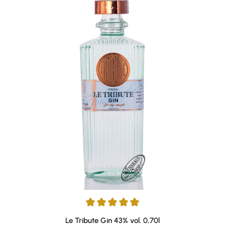
Durchschnittliche Bewertung von 4.91 von 5 Sternen
Le Tribute Gin 43% vol. 0,70l