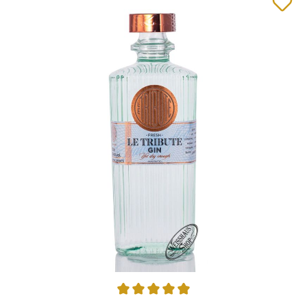
Durchschnittliche Bewertung von 4.91 von 5 Sternen