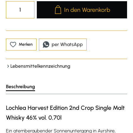
Produkt Anzahl: Gib den gewünscht
In den Warenkorb
per WhatsApp
Merken
Lebensmittelkennzeichnung
Beschreibung
Lochlea Harvest Edition 2nd Crop Single Malt
Whisky 46% vol. 0,70l
Ein atemberaubender Sonnenuntergang in Ayrshire,