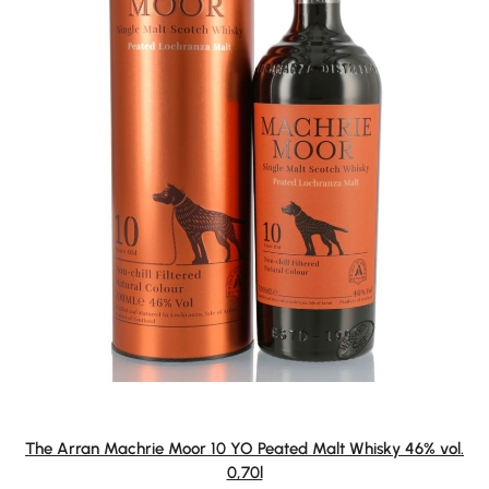
The Arran Machrie Moor 10 YO Peated Malt Whisky 46% vol.
0,70l