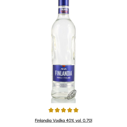
Durchschnittliche Bewertung von 5 von 5 Sternen
Finlandia Vodka 40% vol. 0,70l