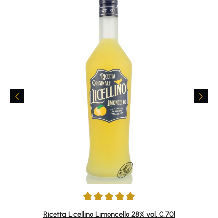
Durchschnittliche Bewertung von 5 von 5 Sternen
Ricetta Licellino Limoncello 28% vol. 0,70l