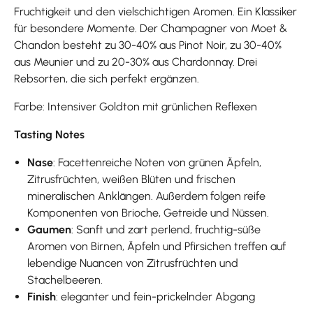
Fruchtigkeit und den vielschichtigen Aromen. Ein Klassiker
für besondere Momente. Der Champagner von Moet &
Chandon besteht zu 30-40% aus Pinot Noir, zu 30-40%
aus Meunier und zu 20-30% aus Chardonnay. Drei
Rebsorten, die sich perfekt ergänzen.
Farbe: Intensiver Goldton mit grünlichen Reflexen
Tasting Notes
Nase
: Facettenreiche Noten von grünen Äpfeln,
Zitrusfrüchten, weißen Blüten und frischen
mineralischen Anklängen. Außerdem folgen reife
Komponenten von Brioche, Getreide und Nüssen.
Gaumen
: Sanft und zart perlend, fruchtig-süße
Aromen von Birnen, Äpfeln und Pfirsichen treffen auf
lebendige Nuancen von Zitrusfrüchten und
Stachelbeeren.
Finish
: eleganter und fein-prickelnder Abgang