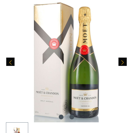
Bildergalerie überspringen