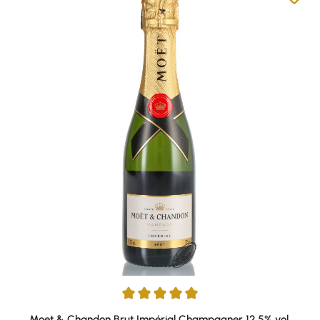
Durchschnittliche Bewertung von 5 von 5 Sternen
Moet & Chandon Brut Impérial Champagner 12,5% vol.