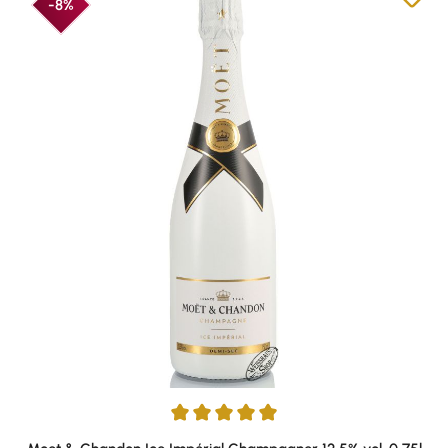
-8%
Durchschnittliche Bewertung von 5 von 5 Sternen