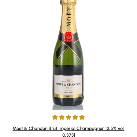
Durchschnittliche Bewertung von 5 von 5 Sternen
Moet & Chandon Brut Impérial Champagner 12,5% vol.
0,375l