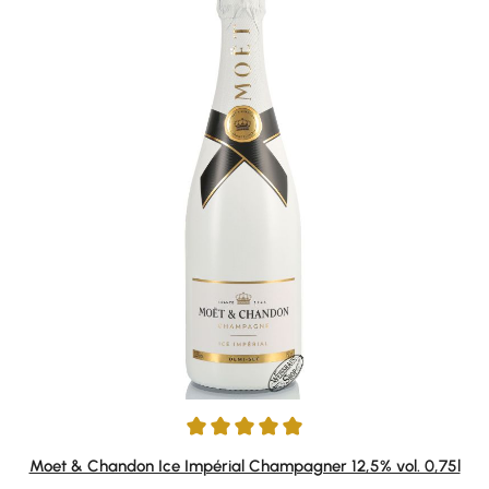
Durchschnittliche Bewertung von 5 von 5 Sternen
Moet & Chandon Ice Impérial Champagner 12,5% vol. 0,75l