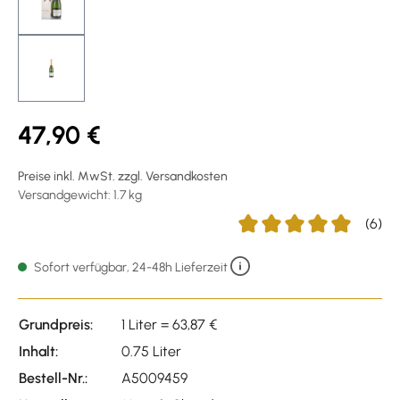
47,90 €
Preise inkl. MwSt. zzgl. Versandkosten
Versandgewicht: 1.7 kg
(6)
Durchschnittliche Bewert
Sofort verfügbar, 24-48h Lieferzeit
Grundpreis:
1 Liter = 63,87 €
Inhalt:
0.75 Liter
Bestell-Nr.:
A5009459