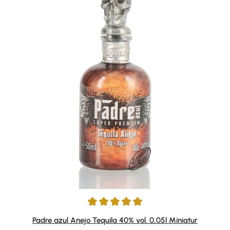
Durchschnittliche Bewertung von 5 von 5 Sternen
Padre azul Anejo Tequila 40% vol. 0,05l Miniatur