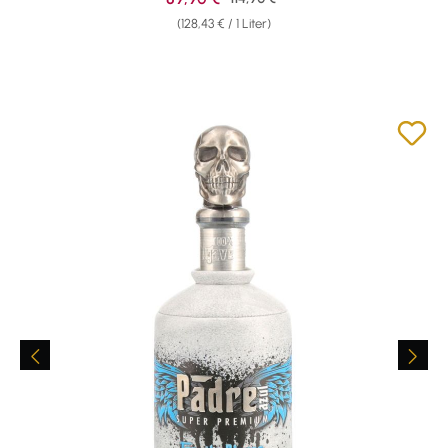
(128,43 € / 1 Liter)