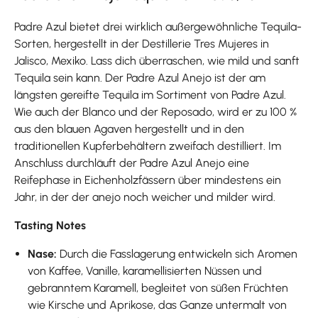
Padre Azul bietet drei wirklich außergewöhnliche Tequila-
Sorten, hergestellt in der Destillerie Tres Mujeres in
Jalisco, Mexiko. Lass dich überraschen, wie mild und sanft
Tequila sein kann. Der Padre Azul Anejo ist der am
längsten gereifte Tequila im Sortiment von Padre Azul.
Wie auch der Blanco und der Reposado, wird er zu 100 %
aus den blauen Agaven hergestellt und in den
traditionellen Kupferbehältern zweifach destilliert. Im
Anschluss durchläuft der Padre Azul Anejo eine
Reifephase in Eichenholzfässern über mindestens ein
Jahr, in der der anejo noch weicher und milder wird.
Tasting Notes
Nase:
Durch die Fasslagerung entwickeln sich Aromen
von Kaffee, Vanille, karamellisierten Nüssen und
gebranntem Karamell, begleitet von süßen Früchten
wie Kirsche und Aprikose, das Ganze untermalt von