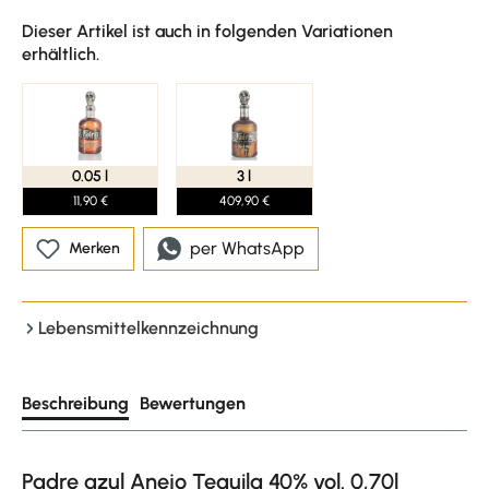
Dieser Artikel ist auch in folgenden Variationen
erhältlich.
0.05 l
3 l
11,90 €
409,90 €
per WhatsApp
Merken
Lebensmittelkennzeichnung
Beschreibung
Bewertungen
Padre azul Anejo Tequila 40% vol. 0,70l