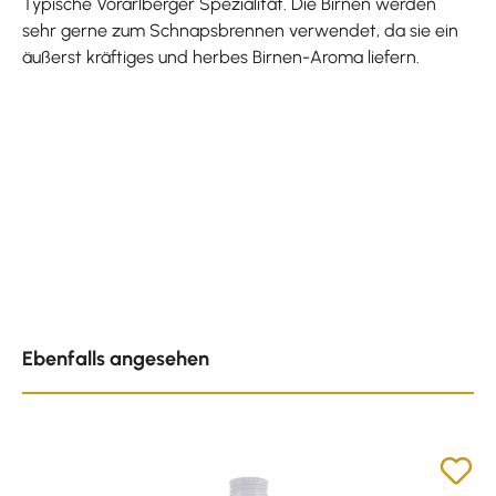
Typische Vorarlberger Spezialität. Die Birnen werden
sehr gerne zum Schnapsbrennen verwendet, da sie ein
äußerst kräftiges und herbes Birnen-Aroma liefern.
Produktgalerie überspringen
Ebenfalls angesehen