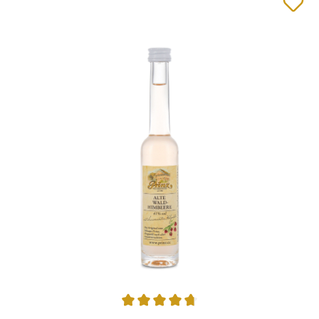
Durchschnittliche Bewertung von 4.75 von 5 Sternen