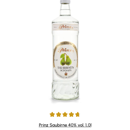
Durchschnittliche Bewertung von 4.78 von 5 Sternen
Prinz Saubirne 40% vol. 1,0l