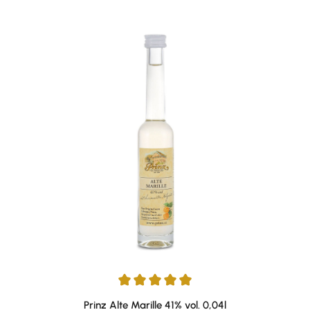
Durchschnittliche Bewertung von 4.89 von 5 Sternen
Prinz Alte Marille 41% vol. 0,04l