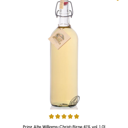
Durchschnittliche Bewertung von 4.95 von 5 Sternen
Prinz Alte Williams-Christ-Birne 41% vol. 1,0l