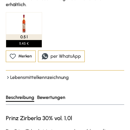
erhältlich.
0.5 l
11,45 €
per WhatsApp
Merken
Lebensmittelkennzeichnung
Beschreibung
Bewertungen
Prinz Zirberla 30% vol. 1,0l