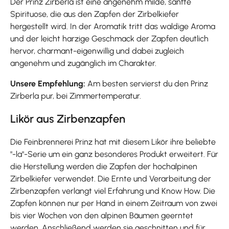
Der Prinz Zirberla ist eine angenehm milde, sanfte
Spirituose, die aus den Zapfen der Zirbelkiefer
hergestellt wird. In der Aromatik tritt das waldige Aroma
und der leicht harzige Geschmack der Zapfen deutlich
hervor, charmant-eigenwillig und dabei zugleich
angenehm und zugänglich im Charakter.
Unsere Empfehlung:
Am besten servierst du den Prinz
Zirberla pur, bei Zimmertemperatur.
Likör aus Zirbenzapfen
Die Feinbrennerei Prinz hat mit diesem Likör ihre beliebte
"-la"-Serie um ein ganz besonderes Produkt erweitert. Für
die Herstellung werden die Zapfen der hochalpinen
Zirbelkiefer verwendet. Die Ernte und Verarbeitung der
Zirbenzapfen verlangt viel Erfahrung und Know How. Die
Zapfen können nur per Hand in einem Zeitraum von zwei
bis vier Wochen von den alpinen Bäumen geerntet
werden. Anschließend werden sie geschnitten und für