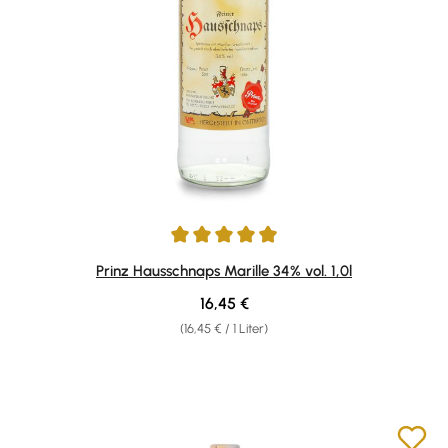
Durchschnittliche Bewertung von 4.92 von 5 Sternen
Prinz Hausschnaps Marille 34% vol. 1,0l
Regulärer Preis:
16,45 €
(16,45 € / 1 Liter)