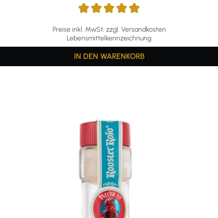
Preise inkl. MwSt. zzgl. Versandkosten
Lebensmittelkennzeichnung
IN DEN WARENKORB