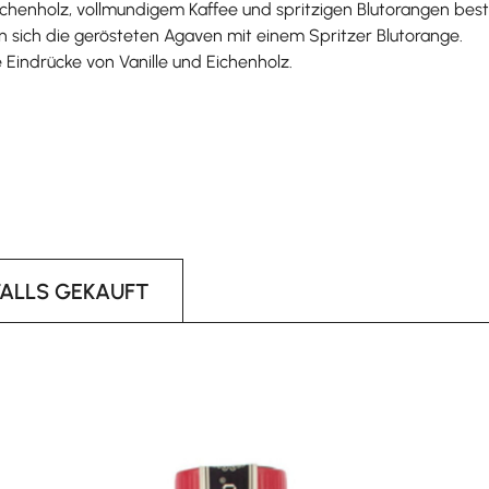
chenholz, vollmundigem Kaffee und spritzigen Blutorangen bes
en sich die gerösteten Agaven mit einem Spritzer Blutorange.
 Eindrücke von Vanille und Eichenholz.
FALLS GEKAUFT