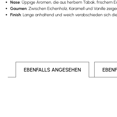
Nase
: Üppige Aromen, die aus herbem Tabak, frischem Ei
Gaumen
: Zwischen Eichenholz, Karamell und Vanille zeig
Finish
: Lange anhaltend und weich verabschieden sich die
EBENFALLS ANGESEHEN
EBEN
Produktgalerie überspringen