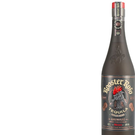
Bildergalerie überspringen