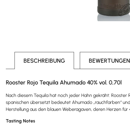
BESCHREIBUNG
BEWERTUNGEN
Rooster Rojo Tequila Ahumado 40% vol. 0,70l
Nach diesem Tequila hat noch jeder Hahn gekräht: Rooster R
spanischen übersetzt bedeutet Ahumado „rauchfarben“ und l
Herstellung aus den blauen Weberagaven, deren Herzen für
Tasting Notes