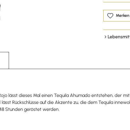
Merken
Lebensmit
ojo lässt dieses Mal einen Tequila Ahumado entstehen, der mi
ässt Rückschlüsse auf die Akzente zu, die dem Tequila innewo
 48 Stunden geröstet werden.